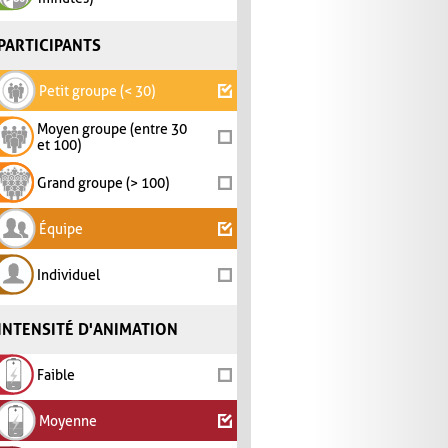
PARTICIPANTS
Petit groupe (< 30)
Moyen groupe (entre 30
et 100)
Grand groupe (> 100)
Équipe
Individuel
INTENSITÉ D'ANIMATION
Faible
Moyenne