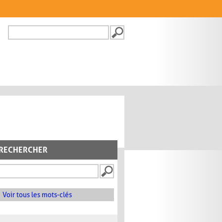
Recherche
FORMULAIRE DE
RECHERCHE
RECHERCHER
Voir tous les mots-clés