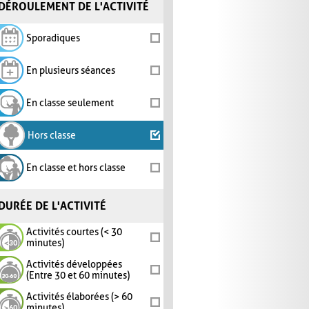
DÉROULEMENT DE L'ACTIVITÉ
Sporadiques
En plusieurs séances
En classe seulement
Hors classe
En classe et hors classe
DURÉE DE L'ACTIVITÉ
Activités courtes (< 30
minutes)
Activités développées
(Entre 30 et 60 minutes)
Activités élaborées (> 60
minutes)