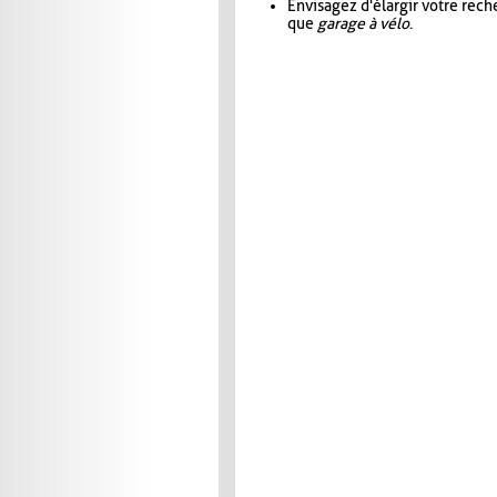
Envisagez d'élargir votre rec
que
garage à vélo
.