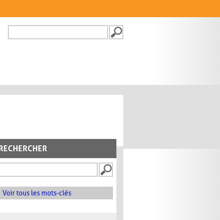
Recherche
FORMULAIRE DE
RECHERCHE
RECHERCHER
Voir tous les mots-clés