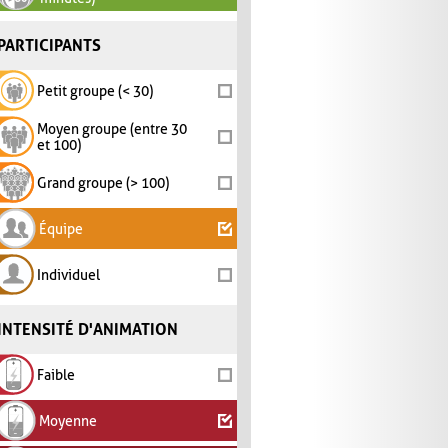
PARTICIPANTS
Petit groupe (< 30)
Moyen groupe (entre 30
et 100)
Grand groupe (> 100)
Équipe
Individuel
INTENSITÉ D'ANIMATION
Faible
Moyenne