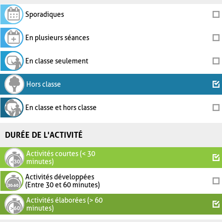
Sporadiques
En plusieurs séances
En classe seulement
Hors classe
En classe et hors classe
DURÉE DE L'ACTIVITÉ
Activités courtes (< 30
minutes)
Activités développées
(Entre 30 et 60 minutes)
Activités élaborées (> 60
minutes)