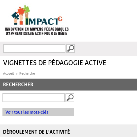
Aller au contenu principal
Recherche
FORMULAIRE DE
RECHERCHE
VIGNETTES DE PÉDAGOGIE ACTIVE
Accueil
Recherche
RECHERCHER
Voir tous les mots-clés
DÉROULEMENT DE L'ACTIVITÉ