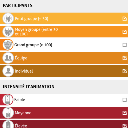
PARTICIPANTS
Petit groupe (< 30)
Moyen groupe (entre 30
et 100)
Grand groupe (> 100)
Équipe
Individuel
INTENSITÉ D'ANIMATION
Faible
Moyenne
Élevée