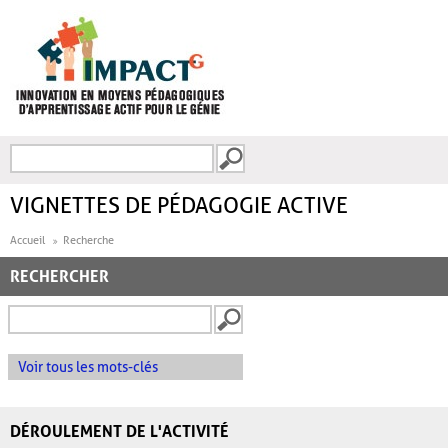
Aller au contenu principal
Recherche
FORMULAIRE DE
RECHERCHE
VIGNETTES DE PÉDAGOGIE ACTIVE
Accueil
Recherche
RECHERCHER
Voir tous les mots-clés
DÉROULEMENT DE L'ACTIVITÉ