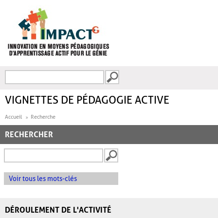
Aller au contenu principal
Recherche
FORMULAIRE DE
RECHERCHE
VIGNETTES DE PÉDAGOGIE ACTIVE
Accueil
Recherche
RECHERCHER
Voir tous les mots-clés
DÉROULEMENT DE L'ACTIVITÉ