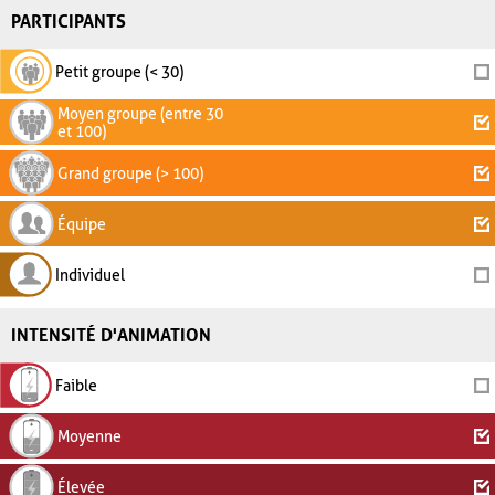
PARTICIPANTS
Petit groupe (< 30)
Moyen groupe (entre 30
et 100)
Grand groupe (> 100)
Équipe
Individuel
INTENSITÉ D'ANIMATION
Faible
Moyenne
Élevée