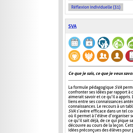
Réflexion individuelle (31)
SVA
Ce que je sais, ce que je veux savoir
La formule pédagogique
SVA
perme
confronter ses idées par rapport à ce
aimerait savoir et ce qu’il a appris.
liens entre ses connaissances antér
connaissances. Le recours à un tab
SVA
s’avère efficace dans un tel c
où il permet à l’élève d’organiser 
ce qu’il sait déjà, de ce qui pique sa
découvre au cours de la leçon. Cet
idées préconçues des élèves pour p