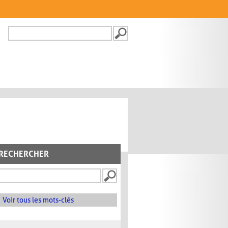
Recherche
FORMULAIRE DE
RECHERCHE
RECHERCHER
Voir tous les mots-clés