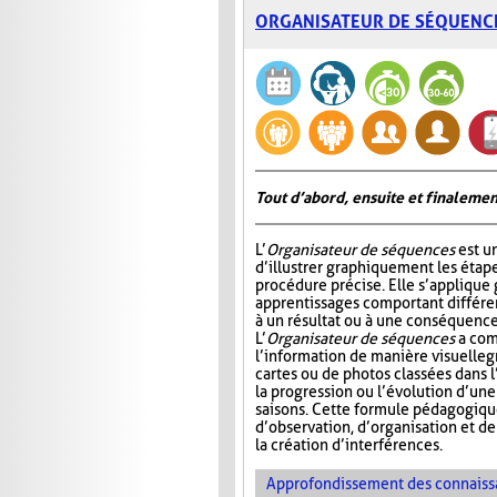
ORGANISATEUR DE SÉQUENC
Tout d’abord, ensuite et finalemen
L’
Organisateur de séquences
est u
d’illustrer graphiquement les étap
procédure précise. Elle s’appliqu
apprentissages comportant différ
à un résultat ou à une conséquence
L’
Organisateur de séquences
a com
l’information de manière visuelle
g
cartes ou de photos classées dans 
la progression ou l’évolution d’un
saisons. Cette formule pédagogiqu
d’observation, d’organisation et d
la création d’interférences.
Approfondissement des connaiss