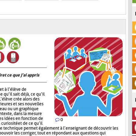
 et ce que j’ai appris
t à l’élève de
 qu’il sait déjà, ce qu’il
 L’élève crée alors des
ieures et ses nouvelles
leau ou un graphique
ontexte, dans la mesure
ses idées en fonction de
0
 curiosité et de ce qu’il
te technique permet également à l’enseignant de découvrir les
ouvoir les corriger, tout en répondant aux questions qui