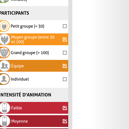
PARTICIPANTS
Petit groupe (< 30)
Moyen groupe (entre 30
et 100)
Grand groupe (> 100)
Équipe
Individuel
INTENSITÉ D'ANIMATION
Faible
Moyenne