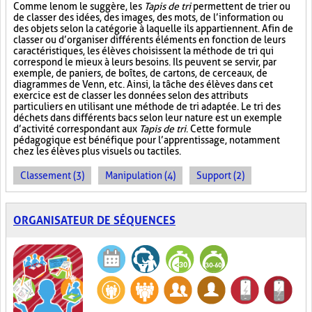
Comme le nom le suggère, les
Tapis de tri
permettent de trier ou
de classer des idées, des images, des mots, de l’information ou
des objets selon la catégorie à laquelle ils appartiennent. Afin de
classer ou d’organiser différents éléments en fonction de leurs
caractéristiques, les élèves choisissent la méthode de tri qui
correspond le mieux à leurs besoins. Ils peuvent se servir, par
exemple, de paniers, de boîtes, de cartons, de cerceaux, de
diagrammes de Venn, etc. Ainsi, la tâche des élèves dans cet
exercice est de classer les données selon des attributs
particuliers en utilisant une méthode de tri adaptée. Le tri des
déchets dans différents bacs selon leur nature est un exemple
d’activité correspondant aux
Tapis de tri
. Cette formule
pédagogique est bénéfique pour l’apprentissage, notamment
chez les élèves plus visuels ou tactiles.
Classement (3)
Manipulation (4)
Support (2)
ORGANISATEUR DE SÉQUENCES