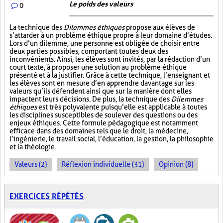
Le poids des valeurs
0
La technique des
Dilemmes éthiques
propose aux élèves de
s’attarder à un problème éthique propre à leur domaine d’études.
Lors d’un dilemme, une personne est obligée de choisir entre
deux parties possibles, comportant toutes deux des
inconvénients. Ainsi, les élèves sont invités, par la rédaction d’un
court texte, à proposer une solution au problème éthique
présenté et à la justifier. Grâce à cette technique, l’enseignant et
les élèves sont en mesure d’en apprendre davantage sur les
valeurs qu’ils défendent ainsi que sur la manière dont elles
impactent leurs décisions. De plus, la technique des
Dilemmes
éthiques
est très polyvalente puisqu’elle est applicable à toutes
les disciplines susceptibles de soulever des questions ou des
enjeux éthiques. Cette formule pédagogique est notamment
efficace dans des domaines tels que le droit, la médecine,
l’ingénierie, le travail social, l’éducation, la gestion, la philosophie
et la théologie.
Valeurs (2)
Réflexion individuelle (31)
Opinion (8)
EXERCICES RÉPÉTÉS