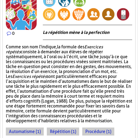
La répétition mène à la perfection
0
Comme son nom l'indique, la formule des
Exercices
répétés
consiste à demander aux élèves de répéter
systématiquement, à l’oral ou à l’écrit, une tâche jusqu’à ce que
les connaissances ou les procédures visées soient maitrisées. La
tâche en question peut consister en des gestes, des mouvements,
la résolution d’un exercice, la prononciation d’un mot, etc.
Les
Exercices répétés
sont particulièrement efficaces pour
l’acquisition et le maintien d’automatismes dans le but de réaliser
une tâche le plus rapidement et le plus efficacement possible. En
effet, l’automatisation d’une procédure fait qu’elle prend très
peu de place dans la mémoire à court terme et requiert moins
d’efforts cognitifs (Logan, 1988). De plus, puisque la répétition est
une étape fortement recommandée pour fixer les savoirs dans la
mémoire, cette formule devient particulièrement utile pour
l’intégration des connaissances procédurales et le
développement d’habiletés relatives à la mémorisation.
Automatisme (1)
Répétition (1)
Procédure (1)