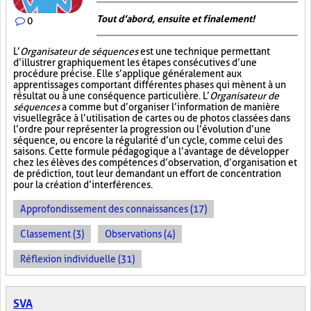
Tout d’abord, ensuite et finalement!
0
L’
Organisateur de séquences
est une technique permettant
d’illustrer graphiquement les étapes consécutives d’une
procédure précise. Elle s’applique généralement aux
apprentissages comportant différentes phases qui mènent à un
résultat ou à une conséquence particulière. L’
Organisateur de
séquences
a comme but d’organiser l’information de manière
visuelle
grâce à l’utilisation de cartes ou de photos classées dans
l’ordre pour représenter la progression ou l’évolution d’une
séquence, ou encore la régularité d’un cycle, comme celui des
saisons. Cette formule pédagogique a l’avantage de développer
chez les élèves des compétences d’observation, d’organisation et
de prédiction, tout leur demandant un effort de concentration
pour la création d’interférences.
Approfondissement des connaissances (17)
Classement (3)
Observations (4)
Réflexion individuelle (31)
SVA