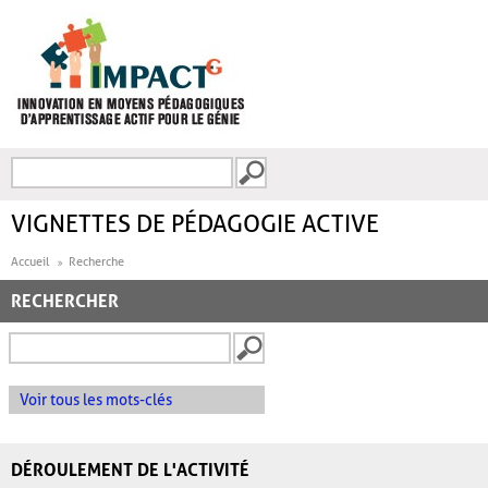
Aller au contenu principal
Recherche
FORMULAIRE DE
RECHERCHE
VIGNETTES DE PÉDAGOGIE ACTIVE
Accueil
Recherche
RECHERCHER
Voir tous les mots-clés
DÉROULEMENT DE L'ACTIVITÉ