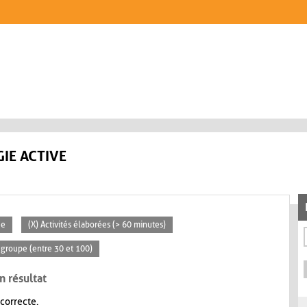
IE ACTIVE
ée
(X) Activités élaborées (> 60 minutes)
groupe (entre 30 et 100)
n résultat
 correcte.