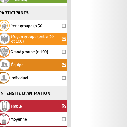
PARTICIPANTS
Petit groupe (< 30)
Moyen groupe (entre 30
et 100)
Grand groupe (> 100)
Équipe
Individuel
INTENSITÉ D'ANIMATION
Faible
Moyenne