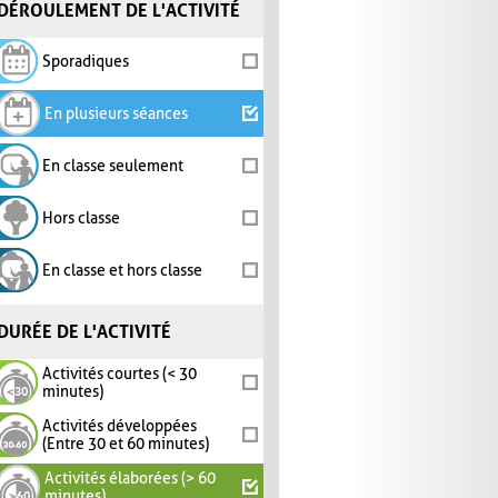
DÉROULEMENT DE L'ACTIVITÉ
Sporadiques
En plusieurs séances
En classe seulement
Hors classe
En classe et hors classe
DURÉE DE L'ACTIVITÉ
Activités courtes (< 30
minutes)
Activités développées
(Entre 30 et 60 minutes)
Activités élaborées (> 60
minutes)