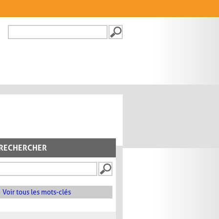
Recherche
FORMULAIRE DE
RECHERCHE
RECHERCHER
Voir tous les mots-clés