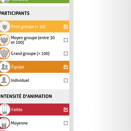
PARTICIPANTS
Petit groupe (< 30)
Moyen groupe (entre 30
et 100)
Grand groupe (> 100)
Équipe
Individuel
INTENSITÉ D'ANIMATION
Faible
Moyenne