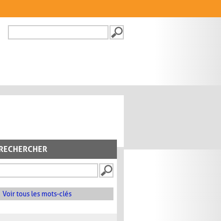
Recherche
FORMULAIRE DE
RECHERCHE
RECHERCHER
Voir tous les mots-clés