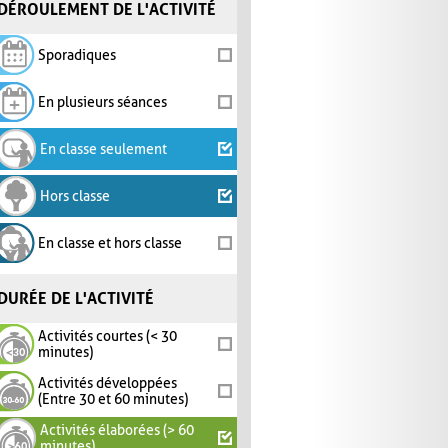
DÉROULEMENT DE L'ACTIVITÉ
Sporadiques
En plusieurs séances
En classe seulement
Hors classe
En classe et hors classe
DURÉE DE L'ACTIVITÉ
Activités courtes (< 30
minutes)
Activités développées
(Entre 30 et 60 minutes)
Activités élaborées (> 60
minutes)