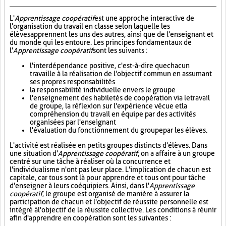
L'
Apprentissage coopératif
est une approche interactive de
l'organisation du travail en classe selon laquelle les
élèves apprennent les uns des autres, ainsi que de l'enseignant et
du monde qui les entoure. Les principes fondamentaux de
l'
Apprentissage coopératif
sont les suivants :
l'interdépendance positive, c'est-à-dire que chacun
travaille à la réalisation de l'objectif commun en assumant
ses propres responsabilités
la responsabilité individuelle envers le groupe
l'enseignement des habiletés de coopération via le travail
de groupe, la réflexion sur l'expérience vécue et la
compréhension du travail en équipe par des activités
organisées par l'enseignant
l'évaluation du fonctionnement du groupe par les élèves.
L'activité est réalisée en petits groupes distincts d'élèves. Dans
une situation d'
Apprentissage coopératif
, on a affaire à un groupe
centré sur une tâche à réaliser où la concurrence et
l'individualisme n'ont pas leur place. L'implication de chacun est
capitale, car tous sont là pour apprendre et tous ont pour tâche
d'enseigner à leurs coéquipiers. Ainsi, dans l'
Apprentissage
coopératif
, le groupe est organisé de manière à assurer la
participation de chacun et l'objectif de réussite personnelle est
intégré à l'objectif de la réussite collective. Les conditions à réunir
afin d'apprendre en coopération sont les suivantes :