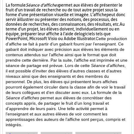
La formule
Séance d'affiches
permet aux élèves de présenter le
fruit d'un travail de recherche ou de tout autre projet sous la
forme d'une présentation visuelle et imagée. L'affiche
peut donc
servir à illustrer ou présenter des notions, des processus, des
données de recherches, des connaissances, des résultats, etc. Au
terme d'un projet, les élèves doivent, individuellement ou en
équipe, préparer leur affiche à l'aide de logiciels tels que
PowerPoint, Microsoft Visio ou Adobe Illustrator.
Cette production
d’affiche se fait à partir d’un gabarit fourni par l’enseignant. Ce
gabarit doit indiquer avec précision aux élèves les éléments de
contenus attendus sur l’affiche ainsi que le format que doit
prendre cette dernière. Par la suite, l’affiche est imprimée et une
séance de partage est prévue. Lors de cette
Séance d’affiches
,
il est possible d’inviter des élèves d’autres classes et d’autres
niveaux ainsi que des enseignants et des membres du
personnel. De plus, les élèves qui présentent leurs affiches
pourront également circuler dans la classe afin de voir le travail
de leurs collègues et d’en discuter avec eux. La formule de la
Séance d’affiches
permet aux élèves de concrétiser des
concepts appris, de partager le fruit
d’un long travail et
d’apprendre de leurs pairs. Une telle activité permet à
l’enseignant et aux autres élèves de voir comment les
apprentissages des auteurs de l’affiche sont perçus, compris et
intégrés.