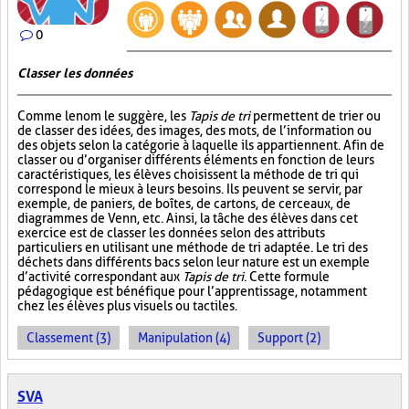
0
Classer les données
Comme le nom le suggère, les
Tapis de tri
permettent de trier ou
de classer des idées, des images, des mots, de l’information ou
des objets selon la catégorie à laquelle ils appartiennent. Afin de
classer ou d’organiser différents éléments en fonction de leurs
caractéristiques, les élèves choisissent la méthode de tri qui
correspond le mieux à leurs besoins. Ils peuvent se servir, par
exemple, de paniers, de boîtes, de cartons, de cerceaux, de
diagrammes de Venn, etc. Ainsi, la tâche des élèves dans cet
exercice est de classer les données selon des attributs
particuliers en utilisant une méthode de tri adaptée. Le tri des
déchets dans différents bacs selon leur nature est un exemple
d’activité correspondant aux
Tapis de tri
. Cette formule
pédagogique est bénéfique pour l’apprentissage, notamment
chez les élèves plus visuels ou tactiles.
Classement (3)
Manipulation (4)
Support (2)
SVA