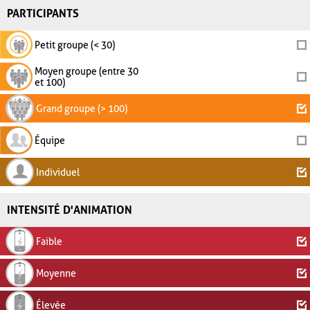
PARTICIPANTS
Petit groupe (< 30)
Moyen groupe (entre 30
et 100)
Grand groupe (> 100)
Équipe
Individuel
INTENSITÉ D'ANIMATION
Faible
Moyenne
Élevée