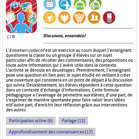
Discutons, ensemble!
0
L’
Entretien collectif
est un exercice au cours duquel l’enseignant
questionne la classe ou un groupe d’élèves sur un sujet
particulier afin de récolter des commentaires, des propositions ou
toute autre information qui s’avère utile dans le contexte.
L’activité se déroule en deux étapes. Premièrement, l’enseignant
pose une question en lien avec le sujet étudié en veillant à créer
une ouverture qui consistera en un point de départ à la discussion
qui suivra. Deuxièmement, les élèves répondent à cette question
dans un contexte d’échange d’informations. Cette formule
pédagogique a l’avantage de permettre aux élèves, d’une part, de
s’exprimer de manière spontanée pour faire valoir leurs idées
et d’autre part, d’enrichir leur réflexion grâce aux interventions
des autres.
Participation active (6)
Partage (13)
Approfondissement des connaissances (17)