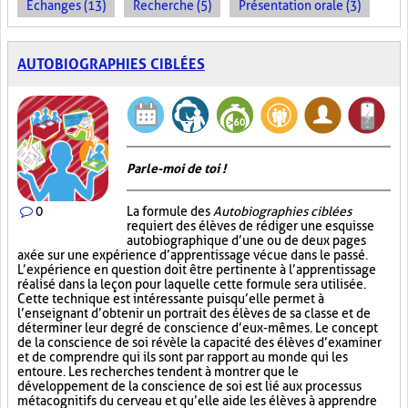
Échanges (13)
Recherche (5)
Présentation orale (3)
AUTOBIOGRAPHIES CIBLÉES
Parle-moi de toi !
0
La formule des
Autobiographies ciblées
requiert des élèves de rédiger une esquisse
autobiographique d’une ou de deux pages
axée sur une expérience d’apprentissage vécue dans le passé.
L’expérience en question doit être pertinente à l’apprentissage
réalisé dans la leçon pour laquelle cette formule sera utilisée.
Cette technique est intéressante puisqu’elle permet à
l’enseignant d’obtenir un portrait des élèves de sa classe et de
déterminer leur degré de conscience d’eux-mêmes. Le concept
de la conscience de soi révèle la capacité des élèves d’examiner
et de comprendre qui ils sont par rapport au monde qui les
entoure. Les recherches tendent à montrer que le
développement de la conscience de soi est lié aux processus
métacognitifs du cerveau et qu’elle aide les élèves à apprendre