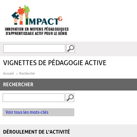
Aller au contenu principal
Recherche
FORMULAIRE DE
RECHERCHE
VIGNETTES DE PÉDAGOGIE ACTIVE
Accueil
Recherche
RECHERCHER
Voir tous les mots-clés
DÉROULEMENT DE L'ACTIVITÉ