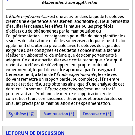
élaboration à son application
L’
Étude expérimentale
est une activité dans laquelle les élèves
créent une expérience à réaliser en laboratoire qui leur permettra
d’étudier les causes, les effets, la nature ou les propriétés
d’objets ou de phénomènes par la manipulation ou
l’expérimentation. L’enseignant a pour rôle de bien planifier les
séances de laboratoire et de les superviser adéquatement. Il doit
également discuter au préalable avec les élèves du sujet, des
exigences, des consignes et des détails concernant la tâche à
réaliser en laboratoire, de même que des comportements à
adopter. Ce qui est particulier avec cette technique, c’est qu’il
revient aux élèves de développer leur propre protocole
expérimental, lequel devra être approuvé par l’enseignant.
Généralement, à la fin de l’
Étude expérimentale
, les élèves
doivent remettre un rapport partiel ou complet qui fait entre
autres état des résultats obtenus ainsi que d’une analyse de ces
derniers. En somme, l’
Étude expérimentale
est une activité
permettant aux étudiants de mettre en application et de
concrétiser leurs connaissances théoriques et procédurales sur
un sujet précis par la manipulation et l’expérimentation.
Synthèse (19)
Manipulation (4)
Découverte (4)
LE FORUM DE DISCUSSION