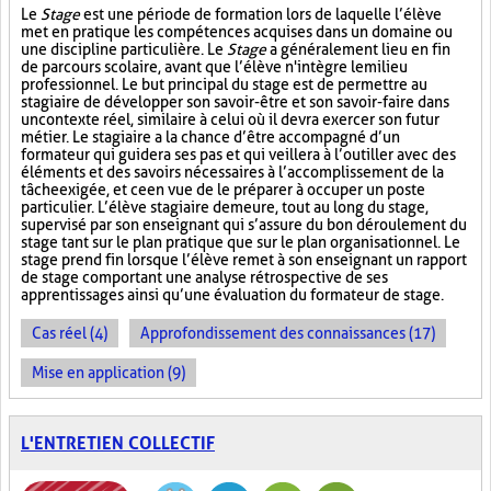
Le
Stage
est une période de formation lors de laquelle l’élève
met en pratique les compétences acquises dans un domaine ou
une discipline particulière. Le
Stage
a généralement lieu en fin
de parcours scolaire, avant que l’élève n'intègre le milieu
professionnel. Le but principal du stage est de permettre au
stagiaire de développer son savoir-être et son savoir-faire dans
un contexte réel, similaire à celui où il devra exercer son futur
métier. Le stagiaire a la chance d’être accompagné d’un
formateur qui guidera ses pas et qui veillera à l’outiller avec des
éléments et des savoirs nécessaires à l’accomplissement de la
tâche exigée, et ce en vue de le préparer à occuper un poste
particulier. L’élève stagiaire demeure, tout au long du stage,
supervisé par son enseignant qui s’assure du bon déroulement du
stage tant sur le plan pratique que sur le plan organisationnel. Le
stage prend fin lorsque l’élève remet à son enseignant un rapport
de stage comportant une analyse rétrospective de ses
apprentissages ainsi qu’une évaluation du formateur de stage.
Cas réel (4)
Approfondissement des connaissances (17)
Mise en application (9)
L'ENTRETIEN COLLECTIF