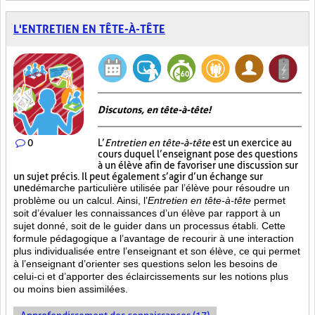
L'ENTRETIEN EN TÊTE-À-TÊTE
Discutons, en tête-à-tête!
0
L’
Entretien en tête-à-tête
est un exercice au
cours duquel l’enseignant pose des questions
à un élève afin de favoriser une discussion sur
un sujet précis. Il peut également s’agir d’un échange sur
une
démarche particulière
utilisée par l’élève pour résoudre un
problème ou un calcul. Ainsi, l’
Entretien en tête-à-tête
permet
soit d’évaluer les connaissances d’un élève par rapport à un
sujet donné, soit de le guider dans un processus établi. Cette
formule pédagogique a l’avantage de recourir à une interaction
plus individualisée entre l’enseignant et son élève, ce qui permet
à l’enseignant d’orienter ses questions selon les besoins de
celui-ci et d’apporter des éclaircissements sur les notions plus
ou moins bien
assimilées.