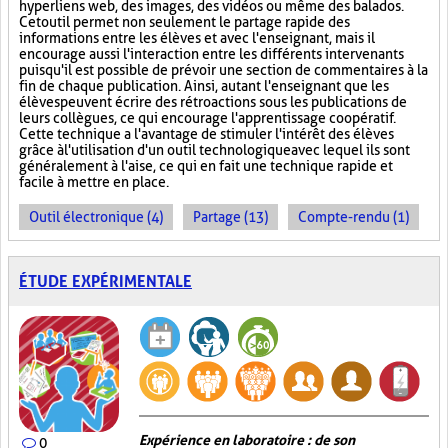
hyperliens web, des images, des vidéos ou même des balados.
Cet outil permet non seulement le partage rapide des
informations entre les élèves et avec l'enseignant, mais il
encourage aussi l'interaction entre les différents intervenants
puisqu'il est possible de prévoir une section de commentaires à la
fin de chaque publication. Ainsi, autant l'enseignant que les
élèves peuvent écrire des rétroactions sous les publications de
leurs collègues, ce qui encourage l'apprentissage coopératif.
Cette technique a l'avantage de stimuler l'intérêt des élèves
grâce à l'utilisation d'un outil technologique avec lequel ils sont
généralement à l'aise, ce qui en fait une technique rapide et
facile à mettre en place.
Outil électronique (4)
Partage (13)
Compte-rendu (1)
ÉTUDE EXPÉRIMENTALE
Expérience en laboratoire : de son
0