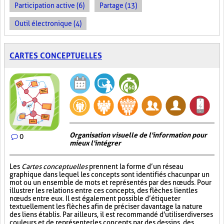
Participation active (6)
Partage (13)
Outil électronique (4)
CARTES CONCEPTUELLES
Organisation visuelle de l'information pour
0
mieux l'intégrer
Les
Cartes conceptuelles
prennent la forme d’un réseau
graphique dans lequel les concepts sont identifiés chacun par un
mot ou un ensemble de mots et représentés par des nœuds. Pour
illustrer les relations entre ces concepts, des flèches lient les
nœuds entre eux. Il est également possible d’étiqueter
textuellement les flèches afin de préciser davantage la nature
des liens établis. Par ailleurs, il est recommandé d'utiliser diverses
couleurs et de représenter les concepts par des dessins, des