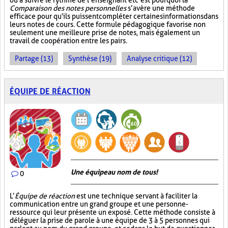
ou à suivre le rythme de l’enseignant et c’est pourquoi la
Comparaison des notes personnelles
s’avère une méthode
efficace pour qu'ils puissent compléter certaines informations dans
leurs notes de cours. Cette formule pédagogique favorise non
seulement une meilleure prise de notes, mais également un
travail de coopération entre les pairs.
Partage (13)
Synthèse (19)
Analyse critique (12)
ÉQUIPE DE RÉACTION
Une équipe au nom de tous!
0
L’
Équipe de réaction
est une technique servant à faciliter la
communication entre un grand groupe et une personne-
ressource qui leur présente un exposé. Cette méthode consiste à
déléguer la prise de parole à une équipe de 3 à 5 personnes qui