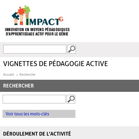
Aller au contenu principal
Recherche
FORMULAIRE DE
RECHERCHE
VIGNETTES DE PÉDAGOGIE ACTIVE
Accueil
Recherche
RECHERCHER
Voir tous les mots-clés
DÉROULEMENT DE L'ACTIVITÉ