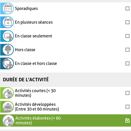
Sporadiques
En plusieurs séances
En classe seulement
Hors classe
En classe et hors classe
DURÉE DE L'ACTIVITÉ
Activités courtes (< 30
minutes)
Activités développées
(Entre 30 et 60 minutes)
Activités élaborées (> 60
minutes)