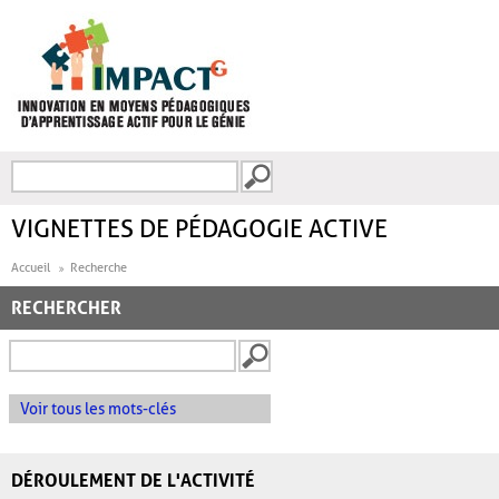
Aller au contenu principal
Recherche
FORMULAIRE DE
RECHERCHE
VIGNETTES DE PÉDAGOGIE ACTIVE
Accueil
Recherche
RECHERCHER
Voir tous les mots-clés
DÉROULEMENT DE L'ACTIVITÉ