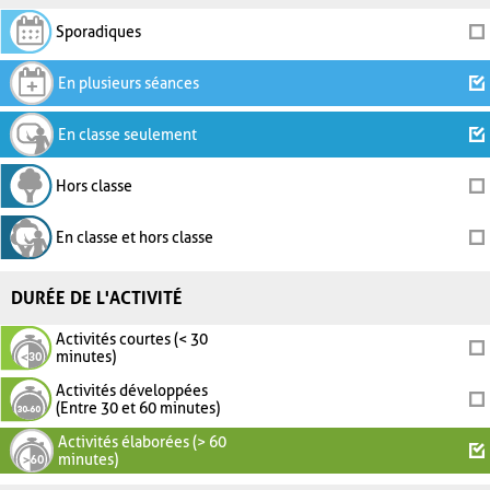
Sporadiques
En plusieurs séances
En classe seulement
Hors classe
En classe et hors classe
DURÉE DE L'ACTIVITÉ
Activités courtes (< 30
minutes)
Activités développées
(Entre 30 et 60 minutes)
Activités élaborées (> 60
minutes)