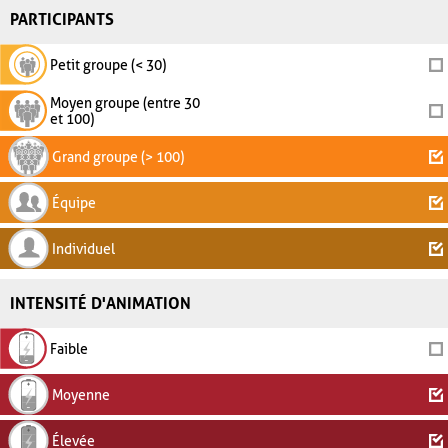
PARTICIPANTS
Petit groupe (< 30)
Moyen groupe (entre 30
et 100)
Grand groupe (> 100)
Équipe
Individuel
INTENSITÉ D'ANIMATION
Faible
Moyenne
Élevée