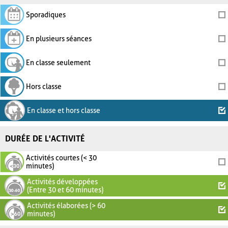
Sporadiques
En plusieurs séances
En classe seulement
Hors classe
En classe et hors classe
DURÉE DE L'ACTIVITÉ
Activités courtes (< 30
minutes)
Activités développées
(Entre 30 et 60 minutes)
Activités élaborées (> 60
minutes)