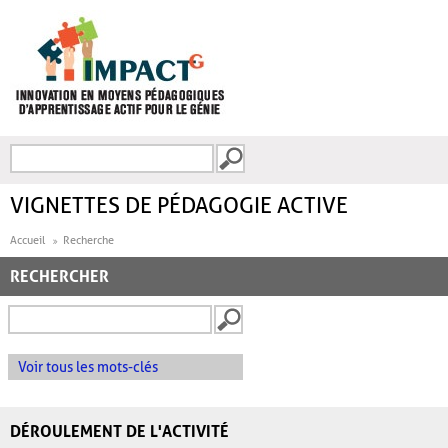
Aller au contenu principal
Recherche
FORMULAIRE DE
RECHERCHE
VIGNETTES DE PÉDAGOGIE ACTIVE
Accueil
Recherche
RECHERCHER
Voir tous les mots-clés
DÉROULEMENT DE L'ACTIVITÉ