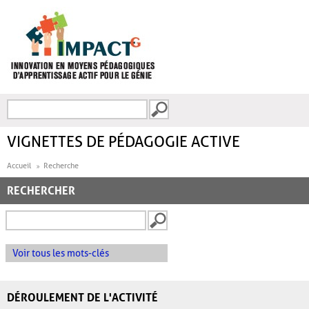
Aller au contenu principal
Recherche
FORMULAIRE DE
RECHERCHE
VIGNETTES DE PÉDAGOGIE ACTIVE
Accueil
Recherche
RECHERCHER
Voir tous les mots-clés
DÉROULEMENT DE L'ACTIVITÉ