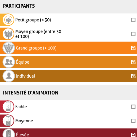
PARTICIPANTS
Petit groupe (< 30)
Moyen groupe (entre 30
et 100)
Grand groupe (> 100)
Équipe
Individuel
INTENSITÉ D'ANIMATION
Faible
Moyenne
Élevée