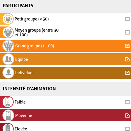
PARTICIPANTS
Petit groupe (< 30)
Moyen groupe (entre 30
et 100)
Grand groupe (> 100)
Équipe
Individuel
INTENSITÉ D'ANIMATION
Faible
Moyenne
Élevée