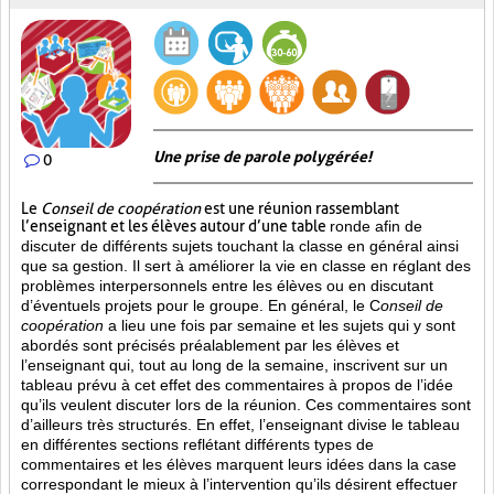
Une prise de parole polygérée!
0
Le
Conseil de coopération
est une réunion rassemblant
l’enseignant et les élèves autour d’une table
ronde afin de
discuter de différents sujets touchant la classe en général ainsi
que sa gestion. Il sert à améliorer la vie en classe en réglant des
problèmes interpersonnels entre les élèves ou en discutant
d’éventuels projets pour le groupe. En général, le C
onseil de
coopération
a lieu une fois par semaine et les sujets qui y sont
abordés sont
précisés préalablement par les élèves et
l’enseignant qui, tout au long de la semaine, inscrivent sur un
tableau prévu à cet effet des commentaires à propos de l’idée
qu’ils veulent discuter lors de la réunion. Ces commentaires sont
d’ailleurs très structurés. En effet, l’enseignant divise le tableau
en différentes sections reflétant différents types de
commentaires et les élèves marquent leurs idées dans la case
correspondant le mieux à l’intervention qu’ils désirent effectuer