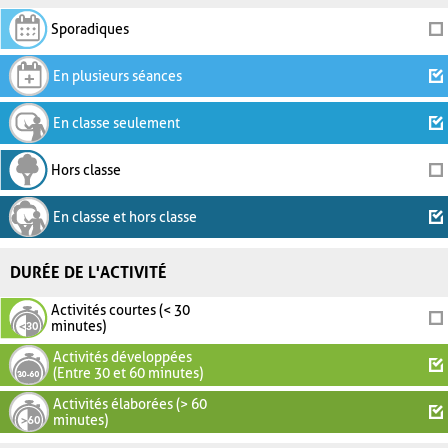
Sporadiques
En plusieurs séances
En classe seulement
Hors classe
En classe et hors classe
DURÉE DE L'ACTIVITÉ
Activités courtes (< 30
minutes)
Activités développées
(Entre 30 et 60 minutes)
Activités élaborées (> 60
minutes)