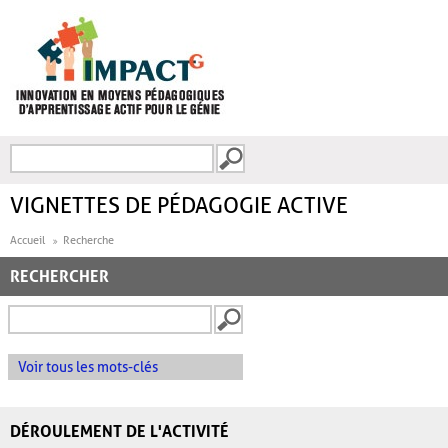
Aller au contenu principal
Recherche
FORMULAIRE DE
RECHERCHE
VIGNETTES DE PÉDAGOGIE ACTIVE
Accueil
Recherche
RECHERCHER
Voir tous les mots-clés
DÉROULEMENT DE L'ACTIVITÉ