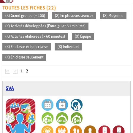
TOUTES LES FICHES (22)
(X) Grand groupe (> 100)
(X) En plusieurs séances
(X) Moyenne
(X) Activités développées (Entre 30 et 60 minutes)
(X) Activités élaborées (> 60 minutes)
(X) Équipe
(X) En classe et hors classe
(X) Individuel
(X) En classe seulement
PAGES
«
‹
1
2
SVA