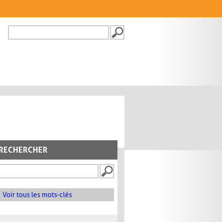
Recherche
FORMULAIRE DE
RECHERCHE
RECHERCHER
Voir tous les mots-clés