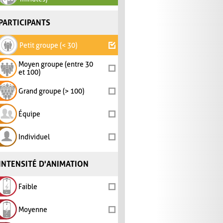
PARTICIPANTS
Petit groupe (< 30)
Moyen groupe (entre 30
et 100)
Grand groupe (> 100)
Équipe
Individuel
INTENSITÉ D'ANIMATION
Faible
Moyenne