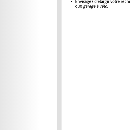
Envisagez d'élargir votre rec
que
garage à vélo
.