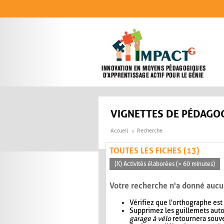
Aller au contenu principal
VIGNETTES DE PÉDAGOG
Accueil
Recherche
TOUTES LES FICHES (13)
(X) Activités élaborées (> 60 minutes)
Votre recherche n'a donné aucu
Vérifiez que l'orthographe est
Supprimez les guillemets aut
garage à vélo
retournera souve