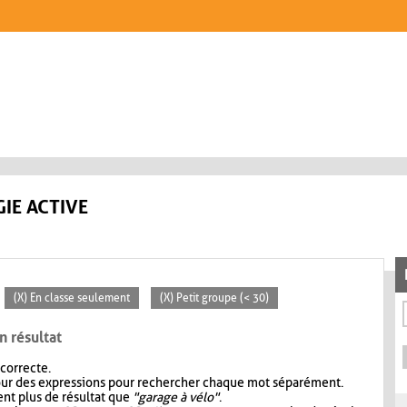
IE ACTIVE
(X) En classe seulement
(X) Petit groupe (< 30)
n résultat
 correcte.
our des expressions pour rechercher chaque mot séparément.
nt plus de résultat que
"garage à vélo"
.