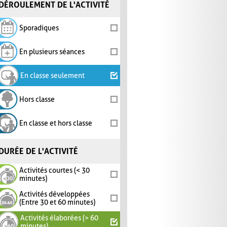
DÉROULEMENT DE L'ACTIVITÉ
Sporadiques
En plusieurs séances
En classe seulement
Hors classe
En classe et hors classe
DURÉE DE L'ACTIVITÉ
Activités courtes (< 30
minutes)
Activités développées
(Entre 30 et 60 minutes)
Activités élaborées (> 60
minutes)