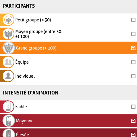
PARTICIPANTS
Petit groupe (< 30)
Moyen groupe (entre 30
et 100)
Grand groupe (> 100)
Équipe
Individuel
INTENSITÉ D'ANIMATION
Faible
Moyenne
Élevée