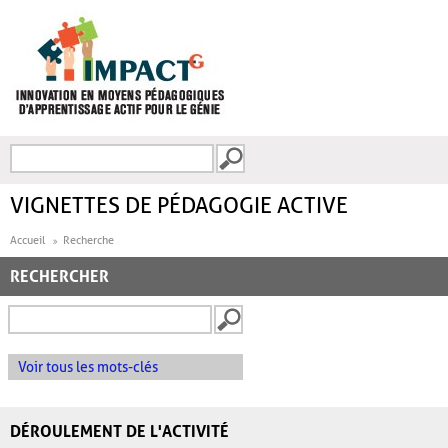
Aller au contenu principal
Recherche
FORMULAIRE DE
RECHERCHE
VIGNETTES DE PÉDAGOGIE ACTIVE
Accueil
Recherche
RECHERCHER
Voir tous les mots-clés
DÉROULEMENT DE L'ACTIVITÉ