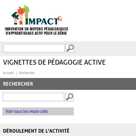
Aller au contenu principal
Recherche
FORMULAIRE DE
RECHERCHE
VIGNETTES DE PÉDAGOGIE ACTIVE
Accueil
Recherche
RECHERCHER
Voir tous les mots-clés
DÉROULEMENT DE L'ACTIVITÉ