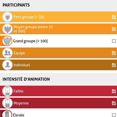
PARTICIPANTS
Petit groupe (< 30)
Moyen groupe (entre 30
et 100)
Grand groupe (> 100)
Équipe
Individuel
INTENSITÉ D'ANIMATION
Faible
Moyenne
Élevée