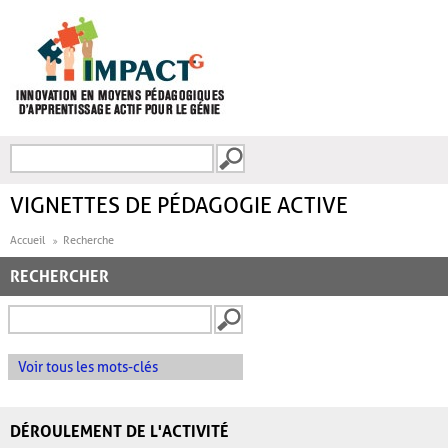
Aller au contenu principal
Recherche
FORMULAIRE DE
RECHERCHE
VIGNETTES DE PÉDAGOGIE ACTIVE
Accueil
Recherche
RECHERCHER
Voir tous les mots-clés
DÉROULEMENT DE L'ACTIVITÉ