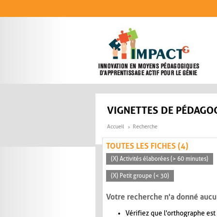
Aller au contenu principal
VIGNETTES DE PÉDAGOG
Accueil
Recherche
TOUTES LES FICHES (4)
(X) Activités élaborées (> 60 minutes)
(X) Petit groupe (< 30)
Votre recherche n'a donné aucu
Vérifiez que l'orthographe est