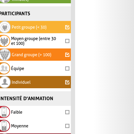
PARTICIPANTS
Petit groupe (< 30)
Moyen groupe (entre 30
et 100)
Grand groupe (> 100)
Équipe
Individuel
INTENSITÉ D'ANIMATION
Faible
Moyenne