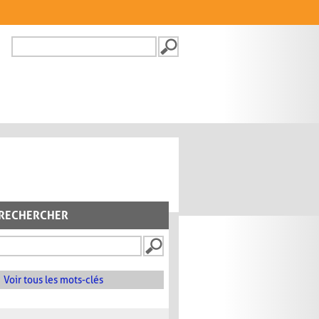
Recherche
FORMULAIRE DE
RECHERCHE
RECHERCHER
Voir tous les mots-clés