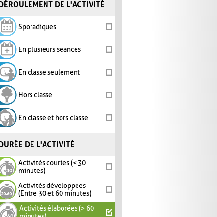
DÉROULEMENT DE L'ACTIVITÉ
Sporadiques
En plusieurs séances
En classe seulement
Hors classe
En classe et hors classe
DURÉE DE L'ACTIVITÉ
Activités courtes (< 30
minutes)
Activités développées
(Entre 30 et 60 minutes)
Activités élaborées (> 60
minutes)