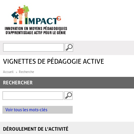
Aller au contenu principal
Recherche
FORMULAIRE DE
RECHERCHE
VIGNETTES DE PÉDAGOGIE ACTIVE
Accueil
Recherche
RECHERCHER
Voir tous les mots-clés
DÉROULEMENT DE L'ACTIVITÉ