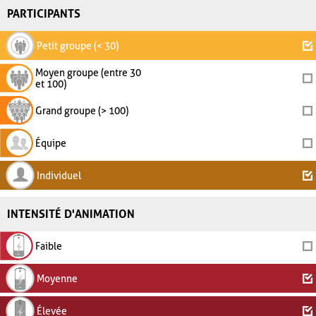
PARTICIPANTS
Petit groupe (< 30)
Moyen groupe (entre 30
et 100)
Grand groupe (> 100)
Équipe
Individuel
INTENSITÉ D'ANIMATION
Faible
Moyenne
Élevée