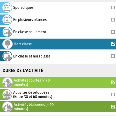
Sporadiques
En plusieurs séances
En classe seulement
Hors classe
En classe et hors classe
DURÉE DE L'ACTIVITÉ
Activités courtes (< 30
minutes)
Activités développées
(Entre 30 et 60 minutes)
Activités élaborées (> 60
minutes)