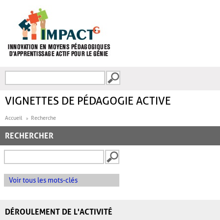
Aller au contenu principal
Recherche
FORMULAIRE DE
RECHERCHE
VIGNETTES DE PÉDAGOGIE ACTIVE
Accueil
Recherche
RECHERCHER
Voir tous les mots-clés
DÉROULEMENT DE L'ACTIVITÉ