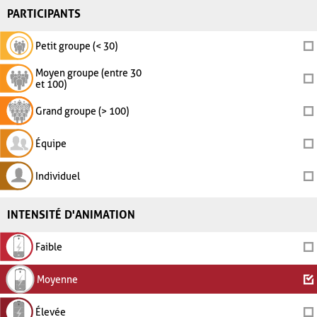
PARTICIPANTS
Petit groupe (< 30)
Moyen groupe (entre 30
et 100)
Grand groupe (> 100)
Équipe
Individuel
INTENSITÉ D'ANIMATION
Faible
Moyenne
Élevée