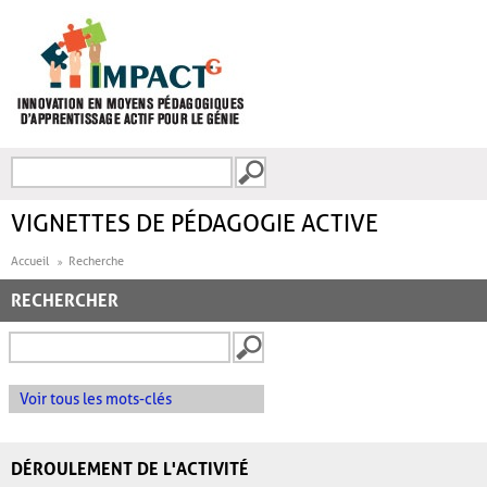
Aller au contenu principal
Recherche
FORMULAIRE DE
RECHERCHE
VIGNETTES DE PÉDAGOGIE ACTIVE
Accueil
Recherche
RECHERCHER
Voir tous les mots-clés
DÉROULEMENT DE L'ACTIVITÉ