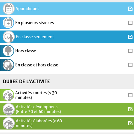
Sporadiques
En plusieurs séances
En classe seulement
Hors classe
En classe et hors classe
DURÉE DE L'ACTIVITÉ
Activités courtes (< 30
minutes)
Activités développées
(Entre 30 et 60 minutes)
Activités élaborées (> 60
minutes)