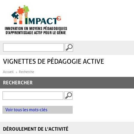
Aller au contenu principal
Recherche
FORMULAIRE DE
RECHERCHE
VIGNETTES DE PÉDAGOGIE ACTIVE
Accueil
Recherche
RECHERCHER
Voir tous les mots-clés
DÉROULEMENT DE L'ACTIVITÉ