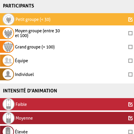
PARTICIPANTS
Petit groupe (< 30)
Moyen groupe (entre 30
et 100)
Grand groupe (> 100)
Équipe
Individuel
INTENSITÉ D'ANIMATION
Faible
Moyenne
Élevée