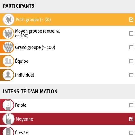
PARTICIPANTS
Petit groupe (< 30)
Moyen groupe (entre 30
et 100)
Grand groupe (> 100)
Équipe
Individuel
INTENSITÉ D'ANIMATION
Faible
Moyenne
Élevée