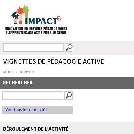
Aller au contenu principal
Recherche
FORMULAIRE DE
RECHERCHE
VIGNETTES DE PÉDAGOGIE ACTIVE
Accueil
Recherche
RECHERCHER
Voir tous les mots-clés
DÉROULEMENT DE L'ACTIVITÉ