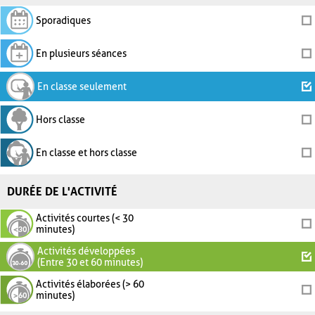
Sporadiques
En plusieurs séances
En classe seulement
Hors classe
En classe et hors classe
DURÉE DE L'ACTIVITÉ
Activités courtes (< 30
minutes)
Activités développées
(Entre 30 et 60 minutes)
Activités élaborées (> 60
minutes)