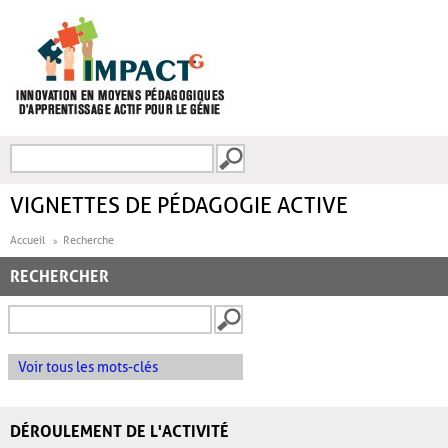
Aller au contenu principal
Recherche
FORMULAIRE DE
RECHERCHE
VIGNETTES DE PÉDAGOGIE ACTIVE
Accueil
Recherche
RECHERCHER
Voir tous les mots-clés
DÉROULEMENT DE L'ACTIVITÉ