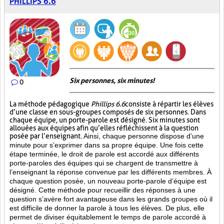
PHILLIPS 6.6
Six personnes, six minutes!
0
La méthode pédagogique
Phillips 6.6
consiste à répartir les élèves
d’une classe en sous-groupes composés de six personnes. Dans
chaque équipe, un porte-parole est désigné. Six minutes sont
allouées aux équipes afin qu’elles réfléchissent à la question
posée par l’enseignant.
Ainsi, chaque personne dispose d’une
minute pour s’exprimer dans sa propre équipe. Une fois cette
étape terminée, le droit de parole est accordé aux différents
porte-paroles des équipes qui se chargent de transmettre à
l’enseignant la réponse convenue par les différents membres. À
chaque question posée, un nouveau porte-parole d’équipe est
désigné. Cette méthode pour recueillir des réponses à une
question s’avère fort avantageuse dans les grands groupes où il
est difficile de donner la parole à tous les élèves. De plus, elle
permet de diviser équitablement le temps de parole accordé à