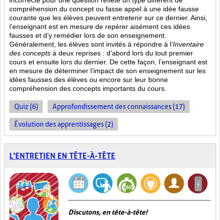
incorrecte pour une question reflète un type différent de
compréhension du concept ou fasse appel à une idée fausse
courante que les élèves peuvent entretenir sur ce dernier. Ainsi,
l’enseignant est en mesure de repérer aisément ces idées
fausses et d’y remédier lors de son enseignement.
Généralement, les élèves sont invités à répondre à l’
Inventaire
des concepts
à deux reprises : d’abord lors du tout premier
cours et ensuite lors du dernier. De cette façon, l’enseignant est
en mesure de déterminer l’impact de son enseignement sur les
idées fausses des élèves ou encore sur leur bonne
compréhension des concepts importants du cours.
Quiz (6)
Approfondissement des connaissances (17)
Évolution des apprentissages (2)
L'ENTRETIEN EN TÊTE-À-TÊTE
Discutons, en tête-à-tête!