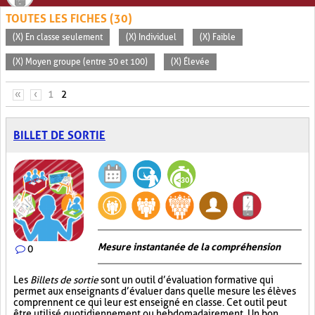
TOUTES LES FICHES (30)
(X) En classe seulement
(X) Individuel
(X) Faible
(X) Moyen groupe (entre 30 et 100)
(X) Élevée
PAGES
«
‹
1
2
BILLET DE SORTIE
Mesure instantanée de la compréhension
0
Les
Billets de sortie
sont un outil d’évaluation formative qui
permet aux enseignants d’évaluer dans quelle mesure les élèves
comprennent ce qui leur est enseigné en classe. Cet outil peut
être utilisé quotidiennement ou hebdomadairement. Un bon