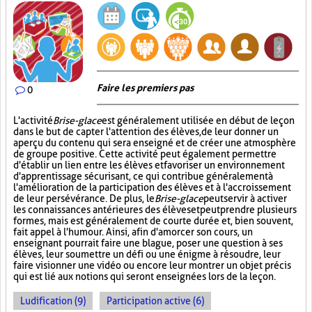
Faire les premiers pas
0
L'activité
Brise-glace
est généralement utilisée en début de leçon
dans le but de capter l'attention des élèves, de leur donner un
aperçu du contenu qui sera enseigné et de créer une atmosphère
de groupe positive. Cette activité peut également permettre
d'établir un lien entre les élèves et favoriser un environnement
d'apprentissage sécurisant, ce qui contribue généralement à
l'amélioration de la participation des élèves et à l'accroissement
de leur persévérance. De plus, le
Brise-glace
peut servir à activer
les connaissances antérieures des élèves et peut prendre plusieurs
formes, mais est généralement de courte durée et, bien souvent,
fait appel à l'humour. Ainsi, afin d'amorcer son cours, un
enseignant pourrait faire une blague, poser une question à ses
élèves, leur soumettre un défi ou une énigme à résoudre, leur
faire visionner une vidéo ou encore leur montrer un objet précis
qui est lié aux notions qui seront enseignées lors de la leçon.
Ludification (9)
Participation active (6)