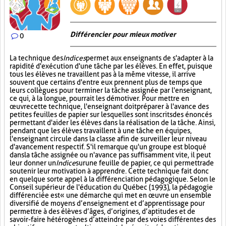
Différencier pour mieux motiver
0
La technique des
Indices
permet aux enseignants de s'adapter à la
rapidité d'exécution d'une tâche par les élèves. En effet, puisque
tous les élèves ne travaillent pas à la même vitesse, il arrive
souvent que certains d'entre eux prennent plus de temps que
leurs collègues pour terminer la tâche assignée par l'enseignant,
ce qui, à la longue, pourrait les démotiver. Pour mettre en
œuvre cette technique, l'enseignant doit préparer à l'avance des
petites feuilles de papier sur lesquelles sont inscrits des énoncés
permettant d'aider les élèves dans la réalisation de la tâche. Ainsi,
pendant que les élèves travaillent à une tâche en équipes,
l'enseignant circule dans la classe afin de surveiller leur niveau
d'avancement respectif. S'il remarque qu'un groupe est bloqué
dans la tâche assignée ou n'avance pas suffisamment vite, il peut
leur donner un
Indice
sur
une feuille de papier, ce qui permettra de
soutenir leur motivation à apprendre. Cette technique fait donc
en quelque sorte appel à la différenciation pédagogique. Selon le
Conseil supérieur de l'éducation du Québec (1993), la pédagogie
différenciée est « une démarche qui met en œuvre un ensemble
diversifié de moyens d’enseignement et d’apprentissage pour
permettre à des élèves d’âges, d’origines, d’aptitudes et de
savoir-faire hétérogènes d’atteindre par des voies différentes des