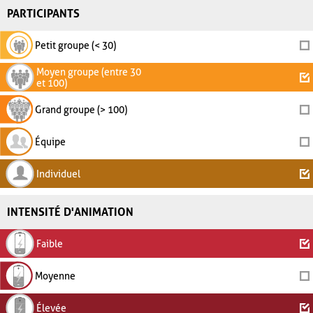
PARTICIPANTS
Petit groupe (< 30)
Moyen groupe (entre 30
et 100)
Grand groupe (> 100)
Équipe
Individuel
INTENSITÉ D'ANIMATION
Faible
Moyenne
Élevée