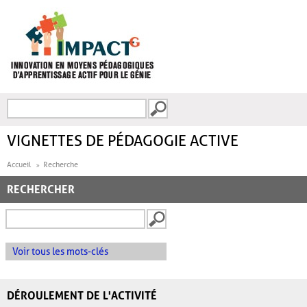
Aller au contenu principal
Recherche
FORMULAIRE DE
RECHERCHE
VIGNETTES DE PÉDAGOGIE ACTIVE
Accueil
Recherche
RECHERCHER
Voir tous les mots-clés
DÉROULEMENT DE L'ACTIVITÉ