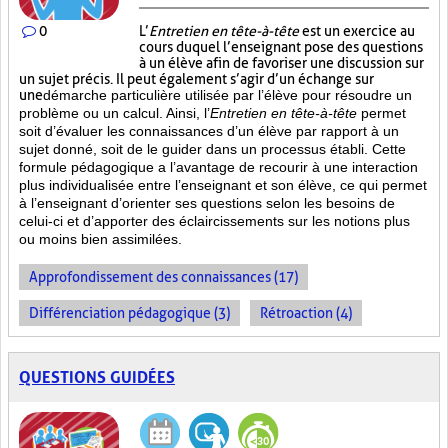
0
L’
Entretien en tête-à-tête
est un exercice au
cours duquel l’enseignant pose des questions
à un élève afin de favoriser une discussion sur
un sujet précis. Il peut également s’agir d’un échange sur
une
démarche particulière
utilisée par l’élève pour résoudre un
problème ou un calcul. Ainsi, l’
Entretien en tête-à-tête
permet
soit d’évaluer les connaissances d’un élève par rapport à un
sujet donné, soit de le guider dans un processus établi. Cette
formule pédagogique a l’avantage de recourir à une interaction
plus individualisée entre l’enseignant et son élève, ce qui permet
à l’enseignant d’orienter ses questions selon les besoins de
celui-ci et d’apporter des éclaircissements sur les notions plus
ou moins bien
assimilées.
Approfondissement des connaissances (17)
Différenciation pédagogique (3)
Rétroaction (4)
QUESTIONS GUIDÉES