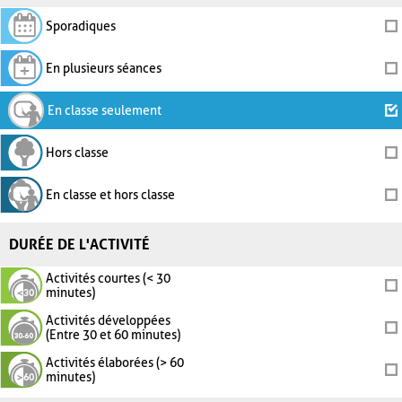
Sporadiques
En plusieurs séances
En classe seulement
Hors classe
En classe et hors classe
DURÉE DE L'ACTIVITÉ
Activités courtes (< 30
minutes)
Activités développées
(Entre 30 et 60 minutes)
Activités élaborées (> 60
minutes)