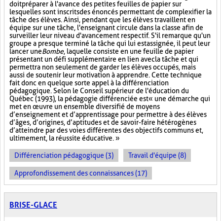
doit préparer à l'avance des petites feuilles de papier sur
lesquelles sont inscrits des énoncés permettant de complexifier la
tâche des élèves. Ainsi, pendant que les élèves travaillent en
équipe sur une tâche, l'enseignant circule dans la classe afin de
surveiller leur niveau d'avancement respectif. S'il remarque qu'un
groupe a presque terminé la tâche qui lui est assignée, il peut leur
lancer une
Bombe
, laquelle consiste en une feuille de papier
présentant un défi supplémentaire en lien avec la tâche et qui
permettra non seulement de garder les élèves occupés, mais
aussi de soutenir leur motivation à apprendre. Cette technique
fait donc en quelque sorte appel à la différenciation
pédagogique. Selon le Conseil supérieur de l'éducation du
Québec (1993), la pédagogie différenciée est « une démarche qui
met en œuvre un ensemble diversifié de moyens
d’enseignement et d’apprentissage pour permettre à des élèves
d’âges, d’origines, d’aptitudes et de savoir-faire hétérogènes
d’atteindre par des voies différentes des objectifs communs et,
ultimement, la réussite éducative. »
Différenciation pédagogique (3)
Travail d'équipe (8)
Approfondissement des connaissances (17)
BRISE-GLACE