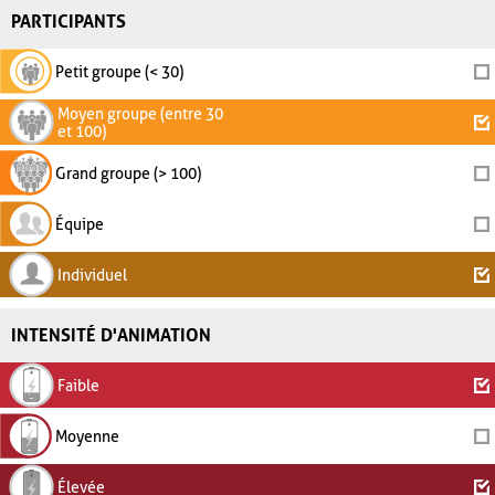
PARTICIPANTS
Petit groupe (< 30)
Moyen groupe (entre 30
et 100)
Grand groupe (> 100)
Équipe
Individuel
INTENSITÉ D'ANIMATION
Faible
Moyenne
Élevée