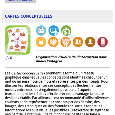
CARTES CONCEPTUELLES
Organisation visuelle de l'information pour
0
mieux l'intégrer
Les
Cartes conceptuelles
prennent la forme d’un réseau
graphique dans lequel les concepts sont identifiés chacun par un
mot ou un ensemble de mots et représentés par des nœuds. Pour
illustrer les relations entre ces concepts, des flèches lient les
nœuds entre eux. Il est également possible d’étiqueter
textuellement les flèches afin de préciser davantage la nature
des liens établis. Par ailleurs, il est recommandé d'utiliser diverses
couleurs et de représenter les concepts par des dessins, des
images, des graphiques ou des formules de sorte à rendre les
informations les plus visuelles possibles. Cet exercice de synthèse
requiert de la pratique, il ne faut donc pas hésiter à le faire à