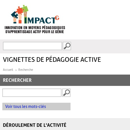
Aller au contenu principal
Recherche
FORMULAIRE DE
RECHERCHE
VIGNETTES DE PÉDAGOGIE ACTIVE
Accueil
Recherche
RECHERCHER
Voir tous les mots-clés
DÉROULEMENT DE L'ACTIVITÉ