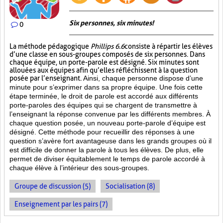
Six personnes, six minutes!
0
La méthode pédagogique
Phillips 6.6
consiste à répartir les élèves
d’une classe en sous-groupes composés de six personnes. Dans
chaque équipe, un porte-parole est désigné. Six minutes sont
allouées aux équipes afin qu’elles réfléchissent à la question
posée par l’enseignant.
Ainsi, chaque personne dispose d’une
minute pour s’exprimer dans sa propre équipe. Une fois cette
étape terminée, le droit de parole est accordé aux différents
porte-paroles des équipes qui se chargent de transmettre à
l’enseignant la réponse convenue par les différents membres. À
chaque question posée, un nouveau porte-parole d’équipe est
désigné. Cette méthode pour recueillir des réponses à une
question s’avère fort avantageuse dans les grands groupes où il
est difficile de donner la parole à tous les élèves. De plus, elle
permet de diviser équitablement le temps de parole accordé à
chaque élève à l’intérieur des sous-groupes.
Groupe de discussion (5)
Socialisation (8)
Enseignement par les pairs (7)