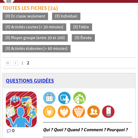
TOUTES LES FICHES (24)
(X) En classe seulement
(X) Individuel
(X) Activités courtes (< 30 minutes)
(X) Faible
(X) Moyen groupe (entre 30 et 100)
(X) Élevée
(X) Activités élaborées (> 60 minutes)
PAGES
«
‹
1
2
QUESTIONS GUIDÉES
Qui ? Quoi ? Quand ? Comment ? Pourquoi ?
0