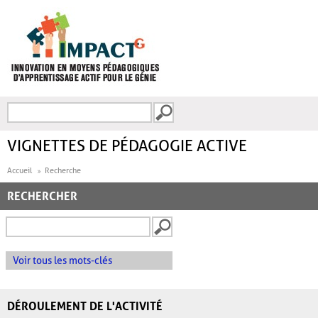
Aller au contenu principal
Recherche
FORMULAIRE DE
RECHERCHE
VIGNETTES DE PÉDAGOGIE ACTIVE
Accueil
Recherche
RECHERCHER
Voir tous les mots-clés
DÉROULEMENT DE L'ACTIVITÉ