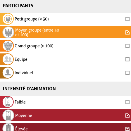
PARTICIPANTS
Petit groupe (< 30)
Moyen groupe (entre 30
et 100)
Grand groupe (> 100)
Équipe
Individuel
INTENSITÉ D'ANIMATION
Faible
Moyenne
Élevée