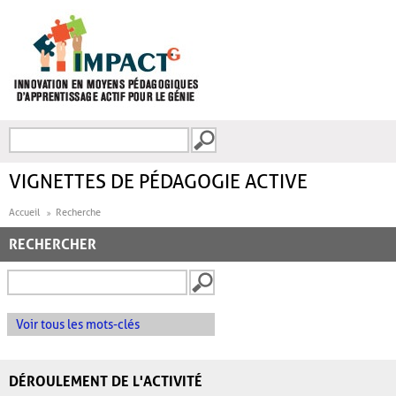
Aller au contenu principal
Recherche
FORMULAIRE DE
RECHERCHE
VIGNETTES DE PÉDAGOGIE ACTIVE
Accueil
Recherche
RECHERCHER
Voir tous les mots-clés
DÉROULEMENT DE L'ACTIVITÉ