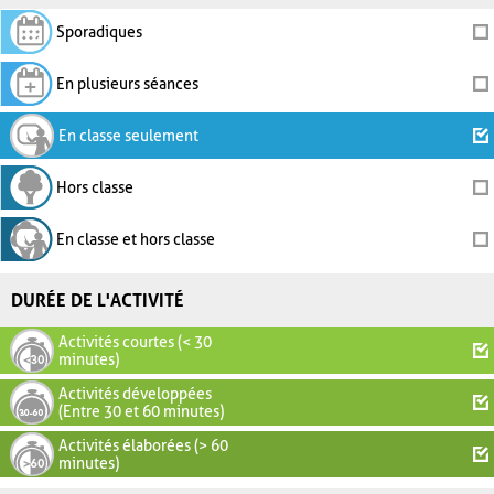
Sporadiques
En plusieurs séances
En classe seulement
Hors classe
En classe et hors classe
DURÉE DE L'ACTIVITÉ
Activités courtes (< 30
minutes)
Activités développées
(Entre 30 et 60 minutes)
Activités élaborées (> 60
minutes)