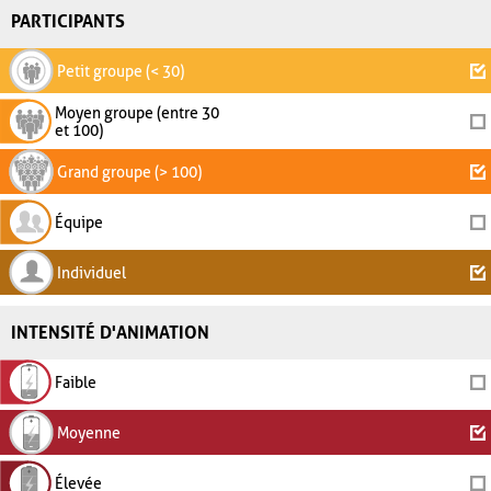
PARTICIPANTS
Petit groupe (< 30)
Moyen groupe (entre 30
et 100)
Grand groupe (> 100)
Équipe
Individuel
INTENSITÉ D'ANIMATION
Faible
Moyenne
Élevée