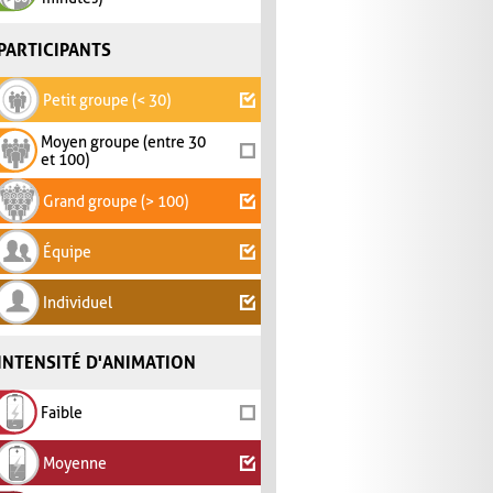
PARTICIPANTS
Petit groupe (< 30)
Moyen groupe (entre 30
et 100)
Grand groupe (> 100)
Équipe
Individuel
INTENSITÉ D'ANIMATION
Faible
Moyenne