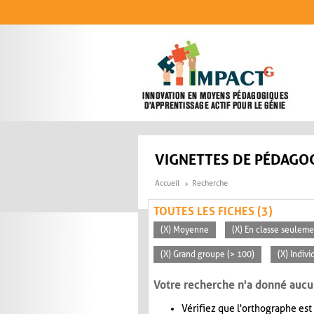
Aller au contenu principal
VIGNETTES DE PÉDAGOG
Accueil
Recherche
TOUTES LES FICHES (3)
(X) Moyenne
(X) En classe seuleme
(X) Grand groupe (> 100)
(X) Indivi
Votre recherche n'a donné aucu
Vérifiez que l'orthographe est