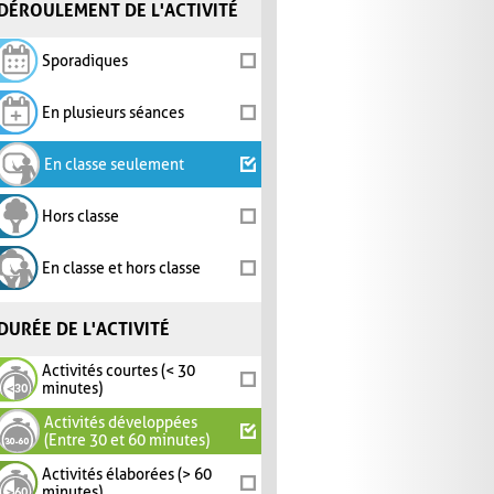
DÉROULEMENT DE L'ACTIVITÉ
Sporadiques
En plusieurs séances
En classe seulement
Hors classe
En classe et hors classe
DURÉE DE L'ACTIVITÉ
Activités courtes (< 30
minutes)
Activités développées
(Entre 30 et 60 minutes)
Activités élaborées (> 60
minutes)