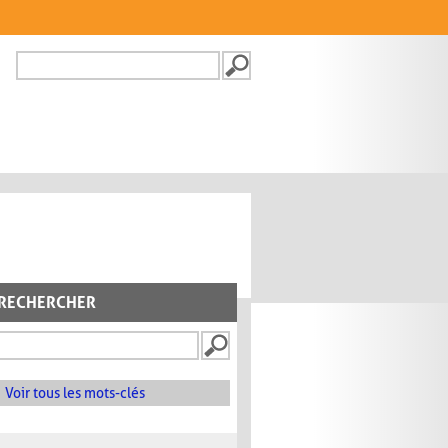
Recherche
FORMULAIRE DE
RECHERCHE
RECHERCHER
Voir tous les mots-clés