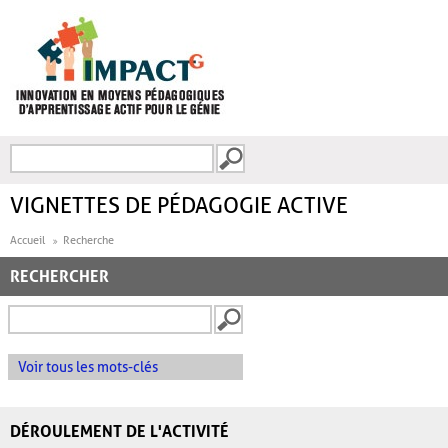
Aller au contenu principal
Recherche
FORMULAIRE DE
RECHERCHE
VIGNETTES DE PÉDAGOGIE ACTIVE
Accueil
Recherche
RECHERCHER
Voir tous les mots-clés
DÉROULEMENT DE L'ACTIVITÉ