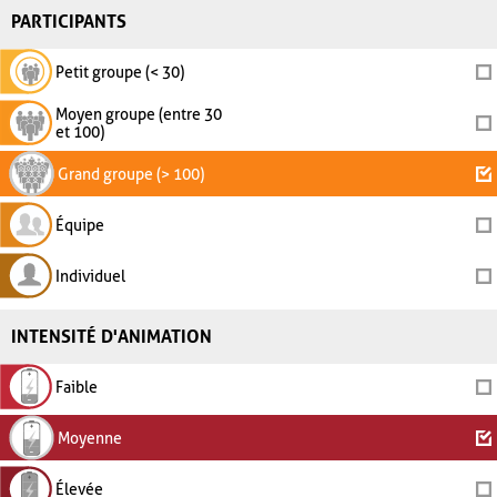
PARTICIPANTS
Petit groupe (< 30)
Moyen groupe (entre 30
et 100)
Grand groupe (> 100)
Équipe
Individuel
INTENSITÉ D'ANIMATION
Faible
Moyenne
Élevée