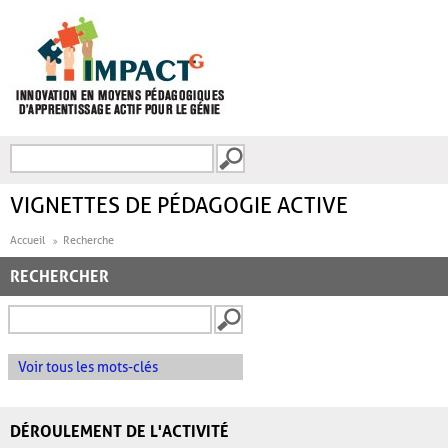
Aller au contenu principal
Recherche
FORMULAIRE DE
RECHERCHE
VIGNETTES DE PÉDAGOGIE ACTIVE
Accueil
Recherche
RECHERCHER
Voir tous les mots-clés
DÉROULEMENT DE L'ACTIVITÉ