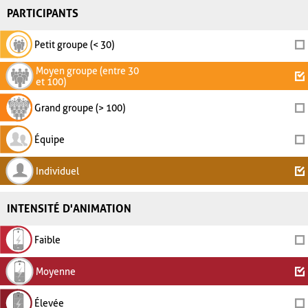
PARTICIPANTS
Petit groupe (< 30)
Moyen groupe (entre 30
et 100)
Grand groupe (> 100)
Équipe
Individuel
INTENSITÉ D'ANIMATION
Faible
Moyenne
Élevée