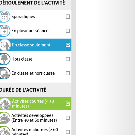
DÉROULEMENT DE L'ACTIVITÉ
Sporadiques
En plusieurs séances
En classe seulement
Hors classe
En classe et hors classe
DURÉE DE L'ACTIVITÉ
Activités courtes (< 30
minutes)
Activités développées
(Entre 30 et 60 minutes)
Activités élaborées (> 60
minutes)