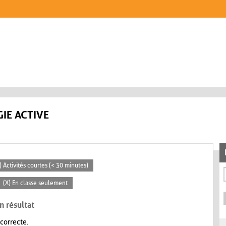
IE ACTIVE
) Activités courtes (< 30 minutes)
(X) En classe seulement
n résultat
 correcte.