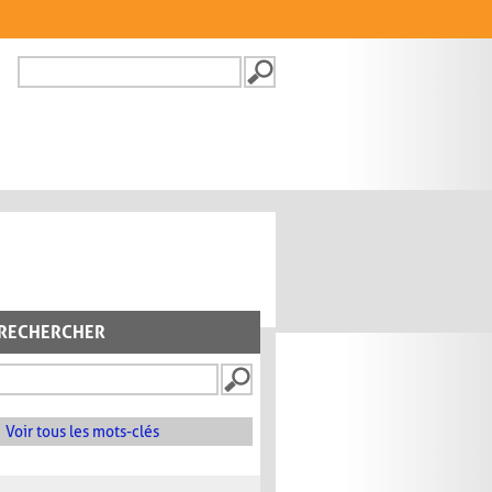
Recherche
FORMULAIRE DE
RECHERCHE
RECHERCHER
Voir tous les mots-clés