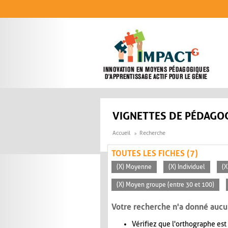
Aller au contenu principal
VIGNETTES DE PÉDAGOG
Accueil
Recherche
TOUTES LES FICHES (7)
(X) Moyenne
(X) Individuel
(X
(X) Moyen groupe (entre 30 et 100)
Votre recherche n'a donné aucu
Vérifiez que l'orthographe est