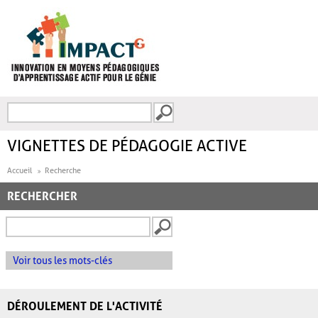
Aller au contenu principal
Recherche
FORMULAIRE DE
RECHERCHE
VIGNETTES DE PÉDAGOGIE ACTIVE
Accueil
Recherche
RECHERCHER
Voir tous les mots-clés
DÉROULEMENT DE L'ACTIVITÉ