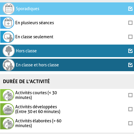
Sporadiques
En plusieurs séances
En classe seulement
Hors classe
En classe et hors classe
DURÉE DE L'ACTIVITÉ
Activités courtes (< 30
minutes)
Activités développées
(Entre 30 et 60 minutes)
Activités élaborées (> 60
minutes)