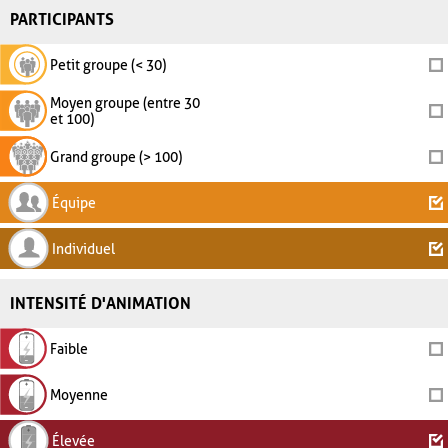
PARTICIPANTS
Petit groupe (< 30)
Moyen groupe (entre 30
et 100)
Grand groupe (> 100)
Équipe
Individuel
INTENSITÉ D'ANIMATION
Faible
Moyenne
Élevée