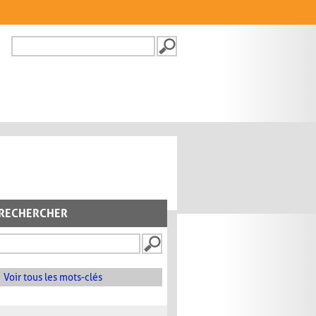
Recherche
FORMULAIRE DE
RECHERCHE
RECHERCHER
Voir tous les mots-clés