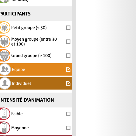
PARTICIPANTS
Petit groupe (< 30)
Moyen groupe (entre 30
et 100)
Grand groupe (> 100)
Équipe
Individuel
INTENSITÉ D'ANIMATION
Faible
Moyenne