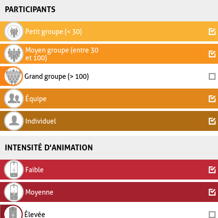
PARTICIPANTS
Petit groupe (< 30)
Moyen groupe (entre 30
et 100)
Grand groupe (> 100)
Équipe
Individuel
INTENSITÉ D'ANIMATION
Faible
Moyenne
Élevée