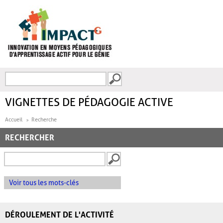
Aller au contenu principal
Recherche
FORMULAIRE DE
RECHERCHE
VIGNETTES DE PÉDAGOGIE ACTIVE
Accueil
Recherche
RECHERCHER
Voir tous les mots-clés
DÉROULEMENT DE L'ACTIVITÉ