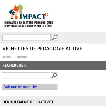
Aller au contenu principal
Recherche
FORMULAIRE DE
RECHERCHE
VIGNETTES DE PÉDAGOGIE ACTIVE
Accueil
Recherche
RECHERCHER
Voir tous les mots-clés
DÉROULEMENT DE L'ACTIVITÉ