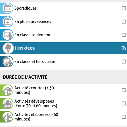
Sporadiques
En plusieurs séances
En classe seulement
Hors classe
En classe et hors classe
DURÉE DE L'ACTIVITÉ
Activités courtes (< 30
minutes)
Activités développées
(Entre 30 et 60 minutes)
Activités élaborées (> 60
minutes)