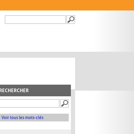
Recherche
FORMULAIRE DE
RECHERCHE
RECHERCHER
Voir tous les mots-clés