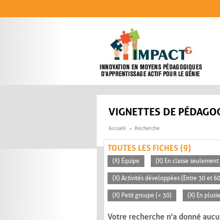
Aller au contenu principal
VIGNETTES DE PÉDAGOG
Accueil
Recherche
TOUTES LES FICHES (9)
(X) Équipe
(X) En classe seulement
(X) Activités développées (Entre 30 et 6
(X) Petit groupe (< 30)
(X) En plusi
Votre recherche n'a donné aucu