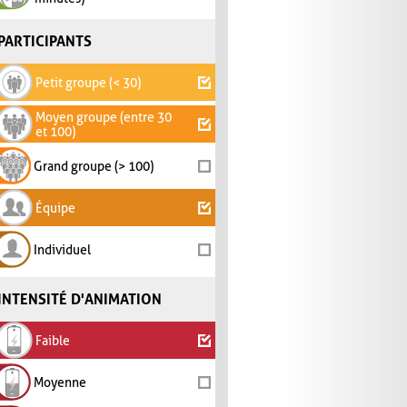
PARTICIPANTS
Petit groupe (< 30)
Moyen groupe (entre 30
et 100)
Grand groupe (> 100)
Équipe
Individuel
INTENSITÉ D'ANIMATION
Faible
Moyenne