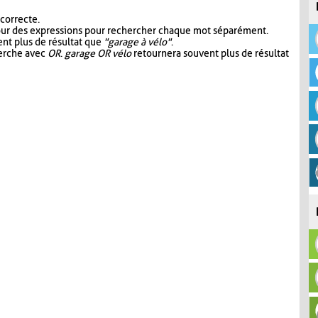
 correcte.
our des expressions pour rechercher chaque mot séparément.
nt plus de résultat que
"garage à vélo"
.
herche avec
OR
.
garage OR vélo
retournera souvent plus de résultat