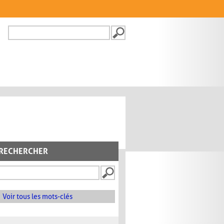
Recherche
FORMULAIRE DE
RECHERCHE
RECHERCHER
Voir tous les mots-clés