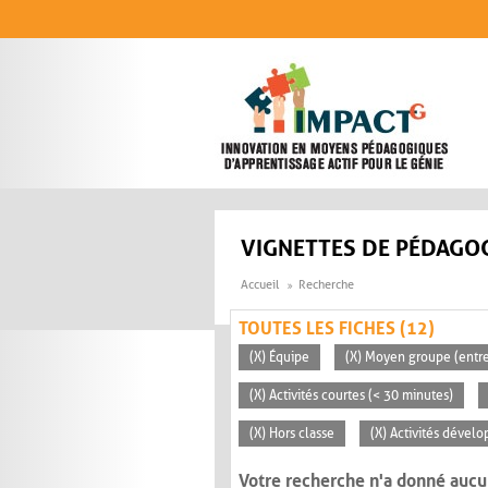
Aller au contenu principal
VIGNETTES DE PÉDAGOG
Accueil
Recherche
TOUTES LES FICHES (12)
(X) Équipe
(X) Moyen groupe (entre
(X) Activités courtes (< 30 minutes)
(X) Hors classe
(X) Activités dévelo
Votre recherche n'a donné aucu