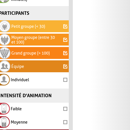
PARTICIPANTS
Petit groupe (< 30)
Moyen groupe (entre 30
et 100)
Grand groupe (> 100)
Équipe
Individuel
INTENSITÉ D'ANIMATION
Faible
Moyenne