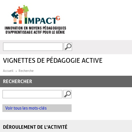
Aller au contenu principal
Recherche
FORMULAIRE DE
RECHERCHE
VIGNETTES DE PÉDAGOGIE ACTIVE
Accueil
Recherche
RECHERCHER
Voir tous les mots-clés
DÉROULEMENT DE L'ACTIVITÉ