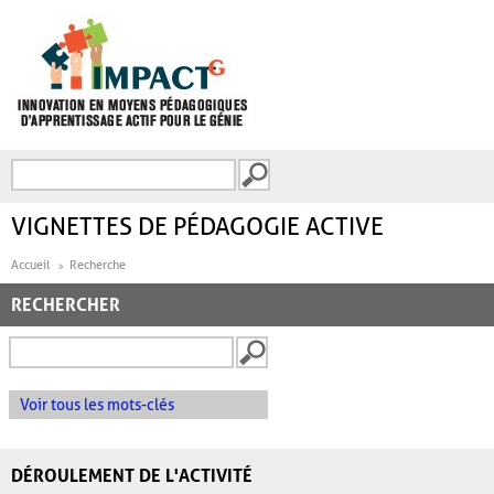
Aller au contenu principal
Recherche
FORMULAIRE DE
RECHERCHE
VIGNETTES DE PÉDAGOGIE ACTIVE
Accueil
Recherche
RECHERCHER
Voir tous les mots-clés
DÉROULEMENT DE L'ACTIVITÉ