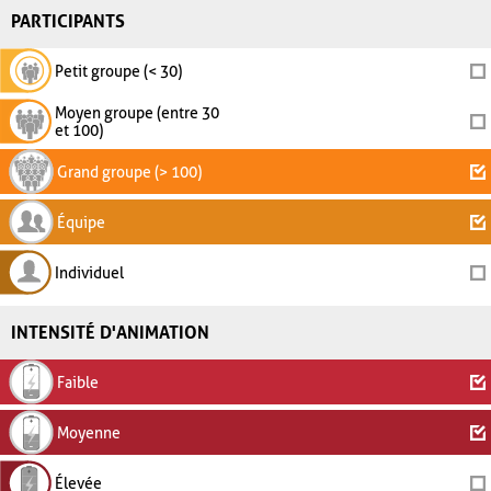
PARTICIPANTS
Petit groupe (< 30)
Moyen groupe (entre 30
et 100)
Grand groupe (> 100)
Équipe
Individuel
INTENSITÉ D'ANIMATION
Faible
Moyenne
Élevée