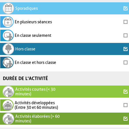
Sporadiques
En plusieurs séances
En classe seulement
Hors classe
En classe et hors classe
DURÉE DE L'ACTIVITÉ
Activités courtes (< 30
minutes)
Activités développées
(Entre 30 et 60 minutes)
Activités élaborées (> 60
minutes)