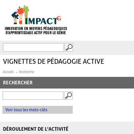
Aller au contenu principal
Recherche
FORMULAIRE DE
RECHERCHE
VIGNETTES DE PÉDAGOGIE ACTIVE
Accueil
Recherche
RECHERCHER
Voir tous les mots-clés
DÉROULEMENT DE L'ACTIVITÉ