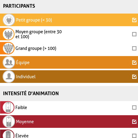
PARTICIPANTS
Petit groupe (< 30)
Moyen groupe (entre 30
et 100)
Grand groupe (> 100)
Équipe
Individuel
INTENSITÉ D'ANIMATION
Faible
Moyenne
Élevée