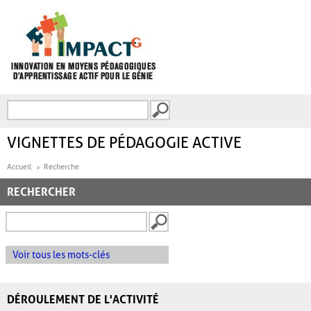
Aller au contenu principal
Recherche
FORMULAIRE DE
RECHERCHE
VIGNETTES DE PÉDAGOGIE ACTIVE
Accueil
Recherche
RECHERCHER
Voir tous les mots-clés
DÉROULEMENT DE L'ACTIVITÉ