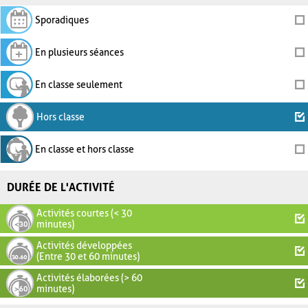
Sporadiques
En plusieurs séances
En classe seulement
Hors classe
En classe et hors classe
DURÉE DE L'ACTIVITÉ
Activités courtes (< 30
minutes)
Activités développées
(Entre 30 et 60 minutes)
Activités élaborées (> 60
minutes)