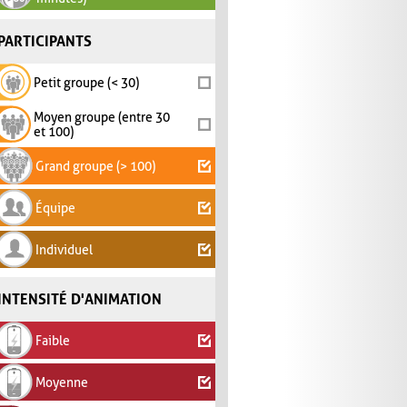
PARTICIPANTS
Petit groupe (< 30)
Moyen groupe (entre 30
et 100)
Grand groupe (> 100)
Équipe
Individuel
INTENSITÉ D'ANIMATION
Faible
Moyenne