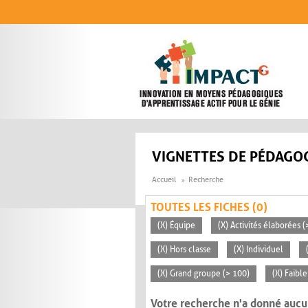
Aller au contenu principal
VIGNETTES DE PÉDAGOG
Accueil
Recherche
TOUTES LES FICHES (0)
(X) Équipe
(X) Activités élaborées 
(X) Hors classe
(X) Individuel
(X) Grand groupe (> 100)
(X) Faible
Votre recherche n'a donné aucu