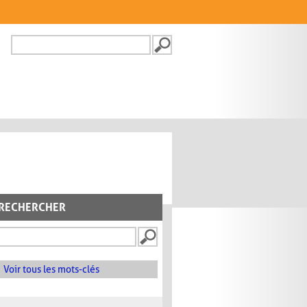
Recherche
FORMULAIRE DE
RECHERCHE
RECHERCHER
Voir tous les mots-clés