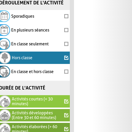
DÉROULEMENT DE L'ACTIVITÉ
Sporadiques
En plusieurs séances
En classe seulement
Hors classe
En classe et hors classe
DURÉE DE L'ACTIVITÉ
Activités courtes (< 30
minutes)
Activités développées
(Entre 30 et 60 minutes)
Activités élaborées (> 60
minutes)