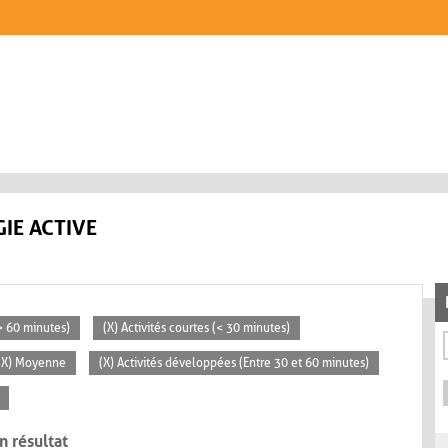
IE ACTIVE
(> 60 minutes)
(X) Activités courtes (< 30 minutes)
(X) Moyenne
(X) Activités développées (Entre 30 et 60 minutes)
n résultat