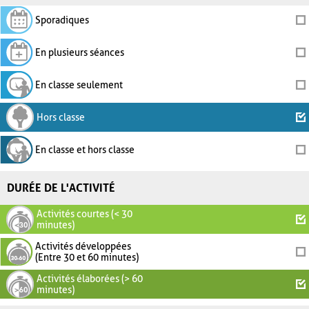
Sporadiques
En plusieurs séances
En classe seulement
Hors classe
En classe et hors classe
DURÉE DE L'ACTIVITÉ
Activités courtes (< 30
minutes)
Activités développées
(Entre 30 et 60 minutes)
Activités élaborées (> 60
minutes)