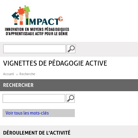
Aller au contenu principal
Recherche
FORMULAIRE DE
RECHERCHE
VIGNETTES DE PÉDAGOGIE ACTIVE
Accueil
Recherche
RECHERCHER
Voir tous les mots-clés
DÉROULEMENT DE L'ACTIVITÉ