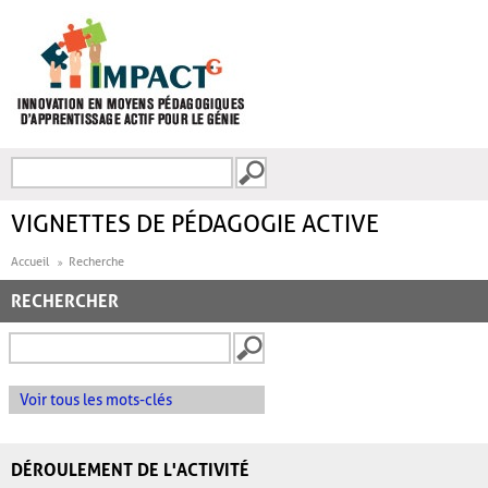
Aller au contenu principal
Recherche
FORMULAIRE DE
RECHERCHE
VIGNETTES DE PÉDAGOGIE ACTIVE
Accueil
Recherche
RECHERCHER
Voir tous les mots-clés
DÉROULEMENT DE L'ACTIVITÉ