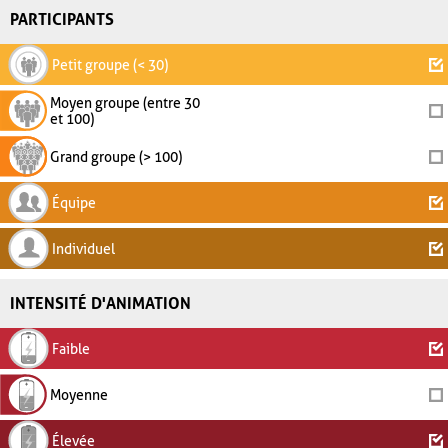
PARTICIPANTS
Petit groupe (< 30)
Moyen groupe (entre 30
et 100)
Grand groupe (> 100)
Équipe
Individuel
INTENSITÉ D'ANIMATION
Faible
Moyenne
Élevée