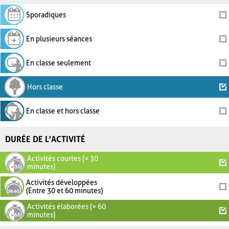
Sporadiques
En plusieurs séances
En classe seulement
Hors classe
En classe et hors classe
DURÉE DE L'ACTIVITÉ
Activités courtes (< 30
minutes)
Activités développées
(Entre 30 et 60 minutes)
Activités élaborées (> 60
minutes)