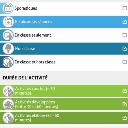
Sporadiques
En plusieurs séances
En classe seulement
Hors classe
En classe et hors classe
DURÉE DE L'ACTIVITÉ
Activités courtes (< 30
minutes)
Activités développées
(Entre 30 et 60 minutes)
Activités élaborées (> 60
minutes)