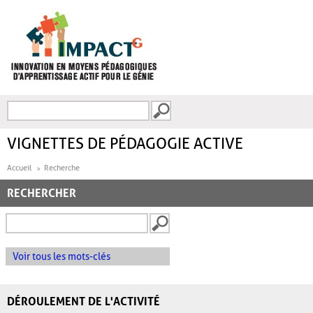
Aller au contenu principal
Recherche
FORMULAIRE DE
RECHERCHE
VIGNETTES DE PÉDAGOGIE ACTIVE
Accueil
Recherche
RECHERCHER
Voir tous les mots-clés
DÉROULEMENT DE L'ACTIVITÉ