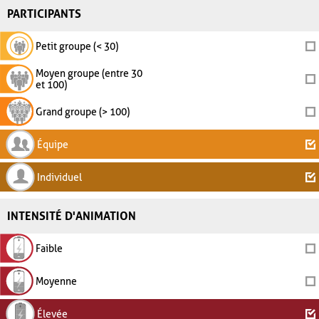
PARTICIPANTS
Petit groupe (< 30)
Moyen groupe (entre 30
et 100)
Grand groupe (> 100)
Équipe
Individuel
INTENSITÉ D'ANIMATION
Faible
Moyenne
Élevée