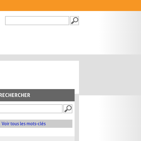
Recherche
FORMULAIRE DE
RECHERCHE
RECHERCHER
Voir tous les mots-clés