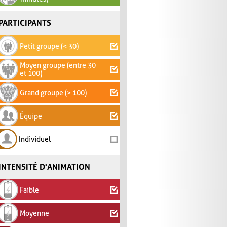
PARTICIPANTS
Petit groupe (< 30)
Moyen groupe (entre 30
et 100)
Grand groupe (> 100)
Équipe
Individuel
INTENSITÉ D'ANIMATION
Faible
Moyenne