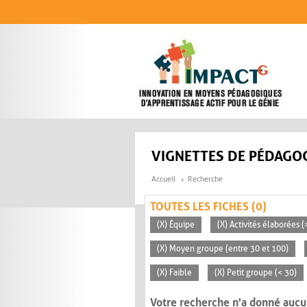
Aller au contenu principal
VIGNETTES DE PÉDAGOG
Accueil
Recherche
TOUTES LES FICHES (0)
(X) Équipe
(X) Activités élaborées 
(X) Moyen groupe (entre 30 et 100)
(X) Faible
(X) Petit groupe (< 30)
Votre recherche n'a donné aucu