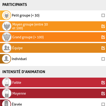
PARTICIPANTS
Petit groupe (< 30)
Moyen groupe (entre 30
et 100)
Grand groupe (> 100)
Équipe
Individuel
INTENSITÉ D'ANIMATION
Faible
Moyenne
Élevée