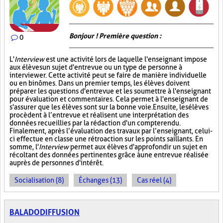
Bonjour ! Première question :
0
L'
Interview
est une activité lors de laquelle l'enseignant impose
aux élèves un sujet d'entrevue ou un type de personne à
interviewer. Cette activité peut se faire de manière individuelle
ou en binômes. Dans un premier temps, les élèves doivent
préparer les questions d'entrevue et les soumettre à l'enseignant
pour évaluation et commentaires. Cela permet à l'enseignant de
s'assurer que les élèves sont sur la bonne voie. Ensuite, les élèves
procèdent à l’entrevue et réalisent une interprétation des
données recueillies par la rédaction d'un compte rendu.
Finalement, après l’évaluation des travaux par l’enseignant, celui-
ci effectue en classe une rétroaction sur les points saillants. En
somme, l'
Interview
permet aux élèves d'approfondir un sujet en
récoltant des données pertinentes grâce à une entrevue réalisée
auprès de personnes d'intérêt.
Socialisation (8)
Échanges (13)
Cas réel (4)
BALADODIFFUSION