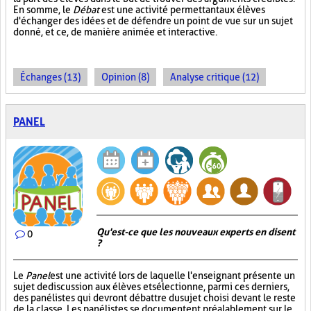
En somme, le
Débat
est une activité permettant aux élèves
d'échanger des idées et de défendre un point de vue sur un sujet
donné, et ce, de manière animée et interactive.
Échanges (13)
Opinion (8)
Analyse critique (12)
PANEL
Qu'est-ce que les nouveaux experts en disent
0
?
Le
Panel
est une activité lors de laquelle l'enseignant présente un
sujet de discussion aux élèves et sélectionne, parmi ces derniers,
des panélistes qui devront débattre du sujet choisi devant le reste
de la classe. Les panélistes se documentent préalablement sur le