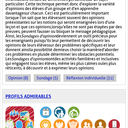
particulier. Cette technique permet donc d'explorer la variété
d'opinions des élèves d'un groupe et d'en apprendre
davantage sur chacun. Ceci est particulièrement important
lorsque l'on sait que les élèves ont souvent des opinions
préexistantes sur les notions qui seront enseignées lors d'une
leçon et que ces opinions, lorsqu'elles ne sont pas étayées par des
preuves, peuvent fausser ou bloquer le message pédagogique.
Ainsi, les
Sondages d'opinion
deviennent un outil précieux pour
les enseignants puisqu'ils leur permettent de découvrir les
opinions de leurs élèves sur des problèmes spécifiques et leur
donnent ainsi la possibilité de mieux choisir la manière d'aborder
ces problèmes en plus de déterminer les obstacles potentiels.
Les
Sondages d'opinion
sont des activités familières et inclusives
qui engagent tous les élèves, même les plus calmes ou les plus
réticents, à découvrir et à exprimer leurs opinions.
Opinion (8)
Sondage (5)
Réflexion individuelle (31)
PROFILS ADMIRABLES