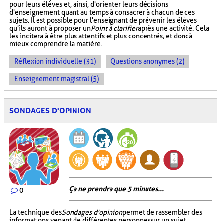
pour leurs élèves et, ainsi, d'orienter leurs décisions
d'enseignement quant au temps à consacrer à chacun de ces
sujets. Il est possible pour l'enseignant de prévenir les élèves
qu'ils auront à proposer un
Point à clarifier
après une activité. Cela
les incitera à être plus attentifs et plus concentrés, et donc à
mieux comprendre la matière.
Réflexion individuelle (31)
Questions anonymes (2)
Enseignement magistral (5)
SONDAGES D'OPINION
Ça ne prendra que 5 minutes...
0
La technique des
Sondages d'opinion
permet de rassembler des
informations venant de différentes personnes sur un sujet