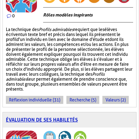
Rôles modèles inspirants
0
La technique des
Profils admirables
requiert que les élèves
écrivent un texte bref et précis dans lequel ils présentent le
profil d'un individu en lien avec le domaine d'étude et dont ils
admirent les valeurs, les compétences et/ou les actions. En plus
de présenter le profil de la personne sélectionnée, les élèves
doivent également expliquer pourquoi ils trouvent cet individu
admirable. Cette technique oblige les élèves à s'évaluer et à
réfléchir sur leurs propres valeurs afin d'être en mesure de faire
un choix d'individu approprié. De plus, si les élèves partagent leur
travail avec leurs collègues, la technique des
Profils
admirables
leur permet également de prendre conscience que,
dans tout groupe, plusieurs ensembles de valeurs peuvent être
présents.
Réflexion individuelle (31)
Recherche (5)
Valeurs (2)
ÉVALUATION DE SES HABILETÉS