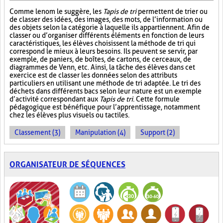
Comme le nom le suggère, les
Tapis de tri
permettent de trier ou
de classer des idées, des images, des mots, de l’information ou
des objets selon la catégorie à laquelle ils appartiennent. Afin de
classer ou d’organiser différents éléments en fonction de leurs
caractéristiques, les élèves choisissent la méthode de tri qui
correspond le mieux à leurs besoins. Ils peuvent se servir, par
exemple, de paniers, de boîtes, de cartons, de cerceaux, de
diagrammes de Venn, etc. Ainsi, la tâche des élèves dans cet
exercice est de classer les données selon des attributs
particuliers en utilisant une méthode de tri adaptée. Le tri des
déchets dans différents bacs selon leur nature est un exemple
d’activité correspondant aux
Tapis de tri
. Cette formule
pédagogique est bénéfique pour l’apprentissage, notamment
chez les élèves plus visuels ou tactiles.
Classement (3)
Manipulation (4)
Support (2)
ORGANISATEUR DE SÉQUENCES