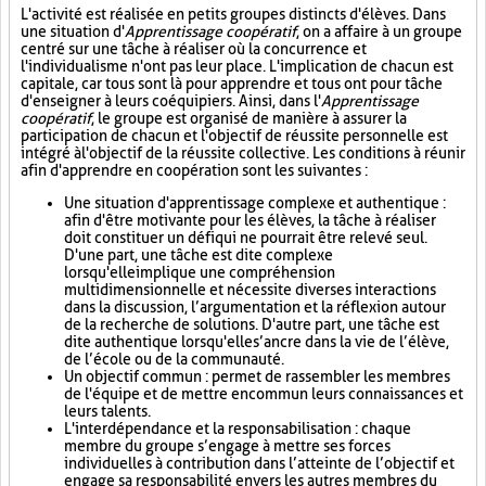
L'activité est réalisée en petits groupes distincts d'élèves. Dans
une situation d'
Apprentissage coopératif
, on a affaire à un groupe
centré sur une tâche à réaliser où la concurrence et
l'individualisme n'ont pas leur place. L'implication de chacun est
capitale, car tous sont là pour apprendre et tous ont pour tâche
d'enseigner à leurs coéquipiers. Ainsi, dans l'
Apprentissage
coopératif
, le groupe est organisé de manière à assurer la
participation de chacun et l'objectif de réussite personnelle est
intégré à l'objectif de la réussite collective. Les conditions à réunir
afin d'apprendre en coopération sont les suivantes :
Une situation d'apprentissage complexe et authentique :
afin d'être motivante pour les élèves, la tâche à réaliser
doit constituer un défi qui ne pourrait être relevé seul.
D'une part, une tâche est dite complexe
lorsqu'elle implique une compréhension
multidimensionnelle et nécessite diverses interactions
dans la discussion, l’argumentation et la réflexion autour
de la recherche de solutions. D'autre part, une tâche est
dite authentique lorsqu'elle s’ancre dans la vie de l’élève,
de l’école ou de la communauté.
Un objectif commun : permet de rassembler les membres
de l'équipe et de mettre en commun leurs connaissances et
leurs talents.
L'interdépendance et la responsabilisation : chaque
membre du groupe s’engage à mettre ses forces
individuelles à contribution dans l’atteinte de l’objectif et
engage sa responsabilité envers les autres membres du