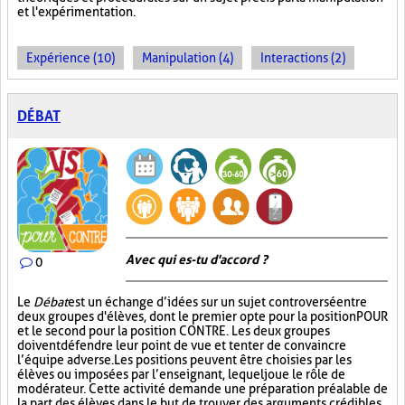
et l'expérimentation.
Expérience (10)
Manipulation (4)
Interactions (2)
DÉBAT
Avec qui es-tu d'accord ?
0
Le
Débat
est un échange d’idées sur un sujet controversé entre
deux groupes d'élèves, dont le premier opte pour la position POUR
et le second pour la position CONTRE. Les deux groupes
doivent défendre leur point de vue et tenter de convaincre
l’équipe adverse. Les positions peuvent être choisies par les
élèves ou imposées par l’enseignant, lequel joue le rôle de
modérateur. Cette activité demande une préparation préalable de
la part des élèves dans le but de trouver des arguments crédibles.