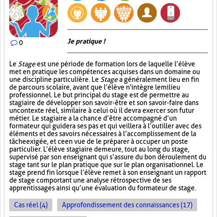
Je pratique !
0
Le
Stage
est une période de formation lors de laquelle l’élève
met en pratique les compétences acquises dans un domaine ou
une discipline particulière. Le
Stage
a généralement lieu en fin
de parcours scolaire, avant que l’élève n'intègre le milieu
professionnel. Le but principal du stage est de permettre au
stagiaire de développer son savoir-être et son savoir-faire dans
un contexte réel, similaire à celui où il devra exercer son futur
métier. Le stagiaire a la chance d’être accompagné d’un
formateur qui guidera ses pas et qui veillera à l’outiller avec des
éléments et des savoirs nécessaires à l’accomplissement de la
tâche exigée, et ce en vue de le préparer à occuper un poste
particulier. L’élève stagiaire demeure, tout au long du stage,
supervisé par son enseignant qui s’assure du bon déroulement du
stage tant sur le plan pratique que sur le plan organisationnel. Le
stage prend fin lorsque l’élève remet à son enseignant un rapport
de stage comportant une analyse rétrospective de ses
apprentissages ainsi qu’une évaluation du formateur de stage.
Cas réel (4)
Approfondissement des connaissances (17)