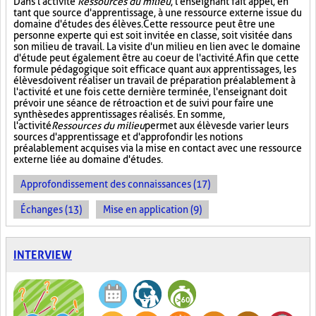
Dans l'activité
Ressources du milieu
, l'enseignant fait appel, en
tant que source d'apprentissage, à une ressource externe issue du
domaine d'études des élèves. Cette ressource peut être une
personne experte qui est soit invitée en classe, soit visitée dans
son milieu de travail. La visite d'un milieu en lien avec le domaine
d'étude peut également être au coeur de l'activité. Afin que cette
formule pédagogique soit efficace quant aux apprentissages, les
élèves doivent réaliser un travail de préparation préalablement à
l'activité et une fois cette dernière terminée, l'enseignant doit
prévoir une séance de rétroaction et de suivi pour faire une
synthèse des apprentissages réalisés. En somme,
l'activité
Ressources du milieu
permet aux élèves de varier leurs
sources d'apprentissage et d'approfondir les notions
préalablement acquises via la mise en contact avec une ressource
externe liée au domaine d'études.
Approfondissement des connaissances (17)
Échanges (13)
Mise en application (9)
INTERVIEW