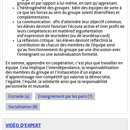
groupe et par rapport à lui-même, en tant qu’apprenant.
L'hétérogénéité des groupes : bâtir des équipes de sorte à
ce que les forces au sein du groupe soient diversifiées et
complémentaires.
La communication : afin d'atteindre leur objectif commun,
les élèves devront favoriser l'écoute active et tirer profit de
leurs compétences en matière d’argumentation
et d’expression de leurs idées (ou de leur désaccord).
La réflexion critique : les élèves devront réfléchir à la
contribution de chacun des membres de l'équipe ainsi
qu’au fonctionnement du groupe par une discussion avec
l'enseignant ou une autoévaluation formelle.
En somme, apprendre en coopération, c’est plus que travailler en
équipe. Cela implique l’interdépendance, la responsabilisation
des membres du groupe et l’instauration d’un espace
d’apprentissage non compétitif qui valorise la démocratie,
l’égalité, l’équité, la solidarité ainsi que la responsabilité
personnelle et mutuelle.
Entraide (4)
Enseignement par les pairs (7)
Socialisation (8)
VIDÉO D'EXPERT