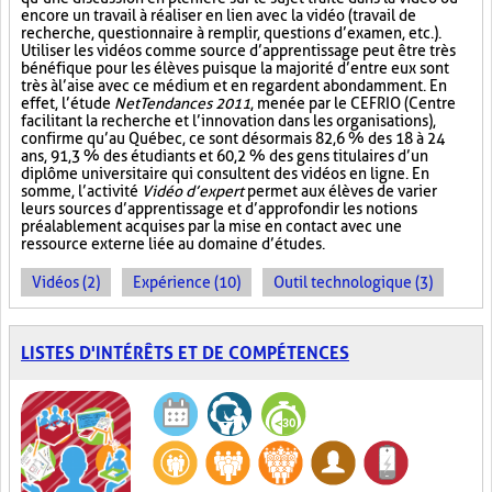
encore un travail à réaliser en lien avec la vidéo (travail de
recherche, questionnaire à remplir, questions d’examen, etc.).
Utiliser les vidéos comme source d’apprentissage peut être très
bénéfique pour les élèves puisque la majorité d’entre eux sont
très à l’aise avec ce médium et en regardent abondamment. En
effet, l’étude
NetTendances 2011
, menée par le CEFRIO (Centre
facilitant la recherche et l’innovation dans les organisations),
confirme qu’au Québec, ce sont désormais 82,6 % des 18 à 24
ans, 91,3 % des étudiants et 60,2 % des gens titulaires d’un
diplôme universitaire qui consultent des vidéos en ligne. En
somme, l’activité
Vidéo d’expert
permet aux élèves de varier
leurs sources d’apprentissage et d’approfondir les notions
préalablement acquises par la mise en contact avec une
ressource externe liée au domaine d’études.
Vidéos (2)
Expérience (10)
Outil technologique (3)
LISTES D'INTÉRÊTS ET DE COMPÉTENCES