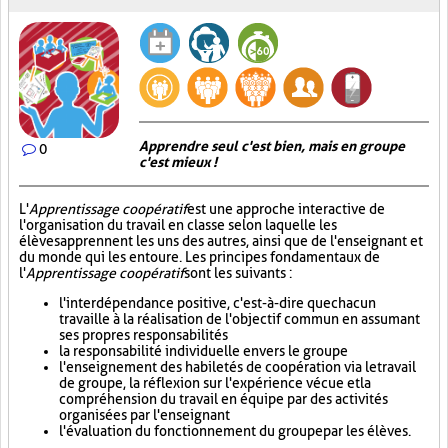
Apprendre seul c'est bien, mais en groupe
0
c'est mieux !
L'
Apprentissage coopératif
est une approche interactive de
l'organisation du travail en classe selon laquelle les
élèves apprennent les uns des autres, ainsi que de l'enseignant et
du monde qui les entoure. Les principes fondamentaux de
l'
Apprentissage coopératif
sont les suivants :
l'interdépendance positive, c'est-à-dire que chacun
travaille à la réalisation de l'objectif commun en assumant
ses propres responsabilités
la responsabilité individuelle envers le groupe
l'enseignement des habiletés de coopération via le travail
de groupe, la réflexion sur l'expérience vécue et la
compréhension du travail en équipe par des activités
organisées par l'enseignant
l'évaluation du fonctionnement du groupe par les élèves.