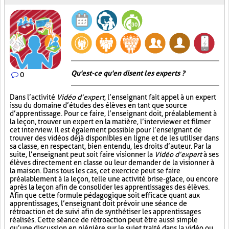
Qu'est-ce qu'en disent les experts ?
0
Dans l’activité
Vidéo d’expert
, l’enseignant fait appel à un expert
issu du domaine d’études des élèves en tant que source
d’apprentissage. Pour ce faire, l’enseignant doit, préalablement à
la leçon, trouver un expert en la matière, l’interviewer et filmer
cet interview. Il est également possible pour l’enseignant de
trouver des vidéos déjà disponibles en ligne et de les utiliser dans
sa classe, en respectant, bien entendu, les droits d’auteur. Par la
suite, l’enseignant peut soit faire visionner la
Vidéo d’expert
à ses
élèves directement en classe ou leur demander de la visionner à
la maison. Dans tous les cas, cet exercice peut se faire
préalablement à la leçon, telle une activité brise-glace, ou encore
après la leçon afin de consolider les apprentissages des élèves.
Afin que cette formule pédagogique soit efficace quant aux
apprentissages, l’enseignant doit prévoir une séance de
rétroaction et de suivi afin de synthétiser les apprentissages
réalisés. Cette séance de rétroaction peut être aussi simple
qu’une discussion en plénière sur le sujet traité dans la vidéo ou