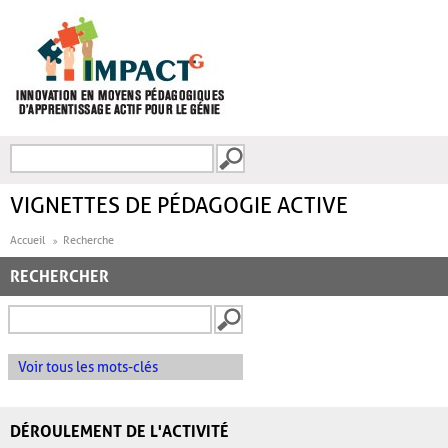
Aller au contenu principal
Recherche
FORMULAIRE DE
RECHERCHE
VIGNETTES DE PÉDAGOGIE ACTIVE
Accueil
Recherche
RECHERCHER
Voir tous les mots-clés
DÉROULEMENT DE L'ACTIVITÉ