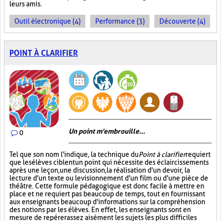
leurs amis.
Outil électronique (4)
Performance (3)
Découverte (4)
POINT À CLARIFIER
Un point m'embrouille...
0
Tel que son nom l'indique, la technique du
Point à clarifier
requiert
que les élèves ciblent un point qui nécessite des éclaircissements
après une leçon, une discussion, la réalisation d'un devoir, la
lecture d'un texte ou le visionnement d'un film ou d'une pièce de
théâtre. Cette formule pédagogique est donc facile à mettre en
place et ne requiert pas beaucoup de temps, tout en fournissant
aux enseignants beaucoup d'informations sur la compréhension
des notions par les élèves. En effet, les enseignants sont en
mesure de repérer assez aisément les sujets les plus difficiles